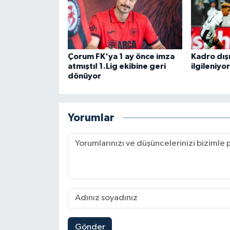
Çorum FK'ya 1 ay önce imza
Kadro dışı
atmıştı! 1.Lig ekibine geri
ilgileniyor
dönüyor
Yorumlar
Gönder