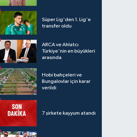
Süper Lig'den 1. Lig'e
transfer oldu
ARCA ve Ahlatcı
Türkiye'nin en büyükleri
arasında
Hobi bahçeleri ve
Bungalovlar için karar
verildi
7 şirkete kayyum atandı