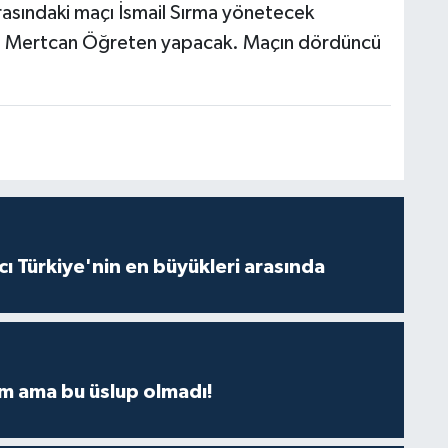
rasındaki maçı İsmail Sırma yönetecek
 ve Mertcan Öğreten yapacak. Maçın dördüncü
ı Türkiye'nin en büyükleri arasında
m ama bu üslup olmadı!