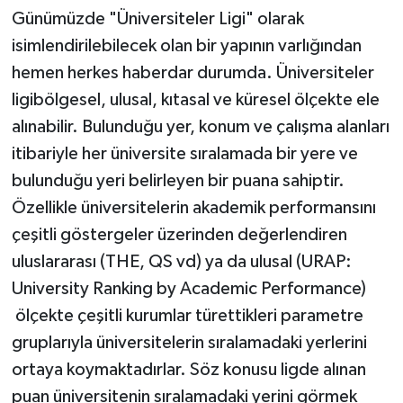
Günümüzde "Üniversiteler Ligi" olarak
İLÇELER
isimlendirilebilecek olan bir yapının varlığından
hemen herkes haberdar durumda. Üniversiteler
OTOPARK
ligibölgesel, ulusal, kıtasal ve küresel ölçekte ele
TEKNOLOJİ
alınabilir. Bulunduğu yer, konum ve çalışma alanları
itibariyle her üniversite sıralamada bir yere ve
bulunduğu yeri belirleyen bir puana sahiptir.
Özellikle üniversitelerin akademik performansını
çeşitli göstergeler üzerinden değerlendiren
uluslararası (THE, QS vd) ya da ulusal (URAP:
University Ranking by Academic Performance)
ölçekte çeşitli kurumlar türettikleri parametre
gruplarıyla üniversitelerin sıralamadaki yerlerini
ortaya koymaktadırlar. Söz konusu ligde alınan
puan üniversitenin sıralamadaki yerini görmek