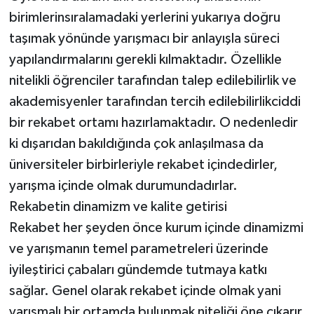
birimlerinsıralamadaki yerlerini yukarıya doğru
taşımak yönünde yarışmacı bir anlayışla süreci
yapılandırmalarını gerekli kılmaktadır. Özellikle
nitelikli öğrenciler tarafından talep edilebilirlik ve
akademisyenler tarafından tercih edilebilirlikciddi
bir rekabet ortamı hazırlamaktadır. O nedenledir
ki dışarıdan bakıldığında çok anlaşılmasa da
üniversiteler birbirleriyle rekabet içindedirler,
yarışma içinde olmak durumundadırlar.
Rekabetin dinamizm ve kalite getirisi
Rekabet her şeyden önce kurum içinde dinamizmi
ve yarışmanın temel parametreleri üzerinde
iyileştirici çabaları gündemde tutmaya katkı
sağlar. Genel olarak rekabet içinde olmak yani
yarışmalı bir ortamda bulunmak niteliği öne çıkarır,