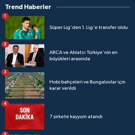
Trend Haberler
1
Süper Lig'den 1. Lig'e transfer oldu
2
ARCA ve Ahlatcı Türkiye'nin en
büyükleri arasında
3
Hobi bahçeleri ve Bungalovlar için
karar verildi
4
7 şirkete kayyum atandı
5