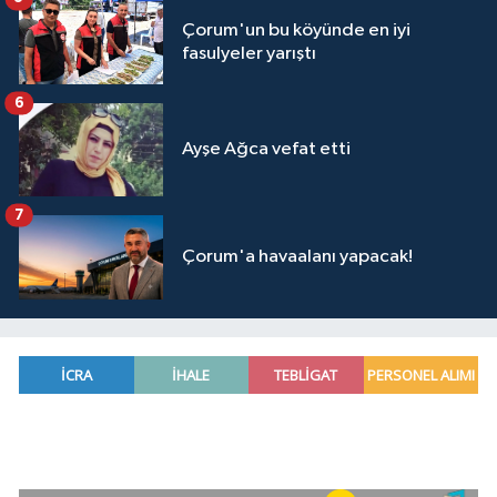
Çorum'un bu köyünde en iyi
fasulyeler yarıştı
6
Ayşe Ağca vefat etti
7
Çorum'a havaalanı yapacak!