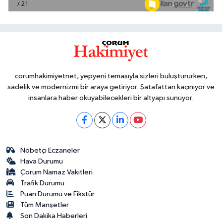
corumhakimiyetnet, yepyeni temasıyla sizleri buluştururken,
sadelik ve modernizmi bir araya getiriyor. Şatafattan kaçınıyor ve
insanlara haber okuyabilecekleri bir altyapı sunuyor.
Nöbetçi Eczaneler
Hava Durumu
Çorum Namaz Vakitleri
Trafik Durumu
Puan Durumu ve Fikstür
Tüm Manşetler
Son Dakika Haberleri