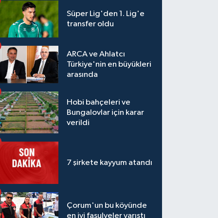
Süper Lig'den 1. Lig'e
transfer oldu
ARCA ve Ahlatcı
Türkiye'nin en büyükleri
arasında
Hobi bahçeleri ve
Bungalovlar için karar
verildi
7 şirkete kayyum atandı
Çorum'un bu köyünde
en iyi fasulyeler yarıştı