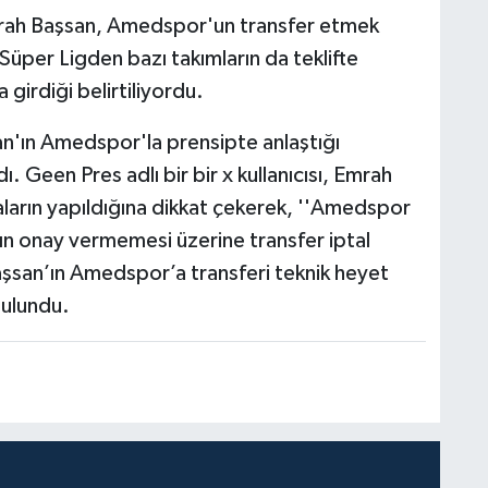
rah Başsan, Amedspor'un transfer etmek
 Süper Ligden bazı takımların da teklifte
girdiği belirtiliyordu.
'ın Amedspor'la prensipte anlaştığı
. Geen Pres adlı bir bir x kullanıcısı, Emrah
maların yapıldığına dikkat çekerek, ''Amedspor
n onay vermemesi üzerine transfer iptal
aşsan’ın Amedspor’a transferi teknik heyet
bulundu.