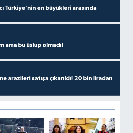
ı Türkiye'nin en büyükleri arasında
m ama bu üslup olmadı!
 arazileri satışa çıkarıldı! 20 bin liradan