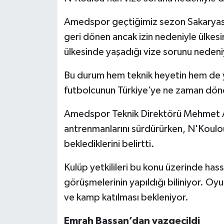
Amedspor geçtiğimiz sezon Sakaryaspor
geri dönen ancak izin nedeniyle ülkes
ülkesinde yaşadığı vize sorunu nedeni
Bu durum hem teknik heyetin hem de yö
futbolcunun Türkiye’ye ne zaman dön
Amedspor Teknik Direktörü Mehmet 
antrenmanlarını sürdürürken, N'Koulou
beklediklerini belirtti.
Kulüp yetkilileri bu konu üzerinde has
görüşmelerinin yapıldığı biliniyor. O
ve kamp katılması bekleniyor.
Emrah Başsan’dan vazgeçildi