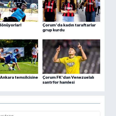
önüyorlar!
Çorum'da kadın taraftarlar
grup kurdu
Ankara temsilcisine
Çorum FK'dan Venezuelalı
santrfor hamlesi