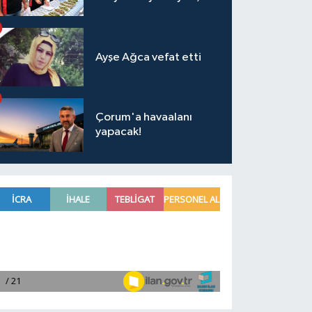
Ayşe Ağca vefat etti
Çorum'a havaalanı
yapacak!