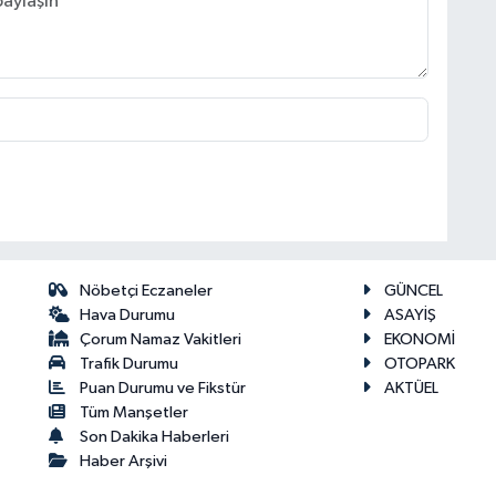
Nöbetçi Eczaneler
GÜNCEL
Hava Durumu
ASAYİŞ
Çorum Namaz Vakitleri
EKONOMİ
Trafik Durumu
OTOPARK
Puan Durumu ve Fikstür
AKTÜEL
Tüm Manşetler
Son Dakika Haberleri
Haber Arşivi