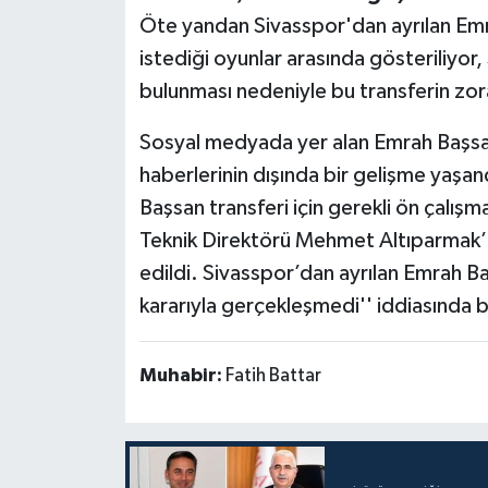
Öte yandan Sivasspor'dan ayrılan Em
istediği oyunlar arasında gösteriliyor,
bulunması nedeniyle bu transferin zora 
Sosyal medyada yer alan Emrah Başsan
haberlerinin dışında bir gelişme yaşandı
Başsan transferi için gerekli ön çalış
Teknik Direktörü Mehmet Altıparmak’ı
edildi. Sivasspor’dan ayrılan Emrah B
kararıyla gerçekleşmedi'' iddiasında 
Muhabir:
Fatih Battar