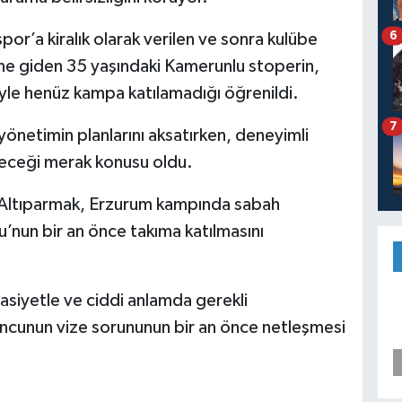
6
’a kiralık olarak verilen ve sonra kulübe
ine giden 35 yaşındaki Kamerunlu stoperin,
yle henüz kampa katılamadığı öğrenildi.
7
netimin planlarını aksatırken, deneyimli
eceği merak konusu oldu.
Altıparmak, Erzurum kampında sabah
’nun bir an önce takıma katılmasını
sasiyetle ve ciddi anlamda gerekli
yuncunun vize sorununun bir an önce netleşmesi