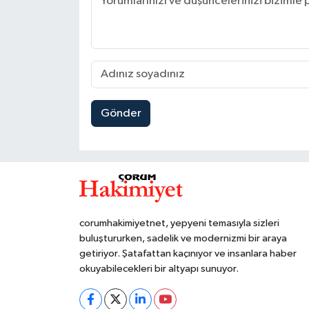
Gönder
corumhakimiyetnet, yepyeni temasıyla sizleri
buluştururken, sadelik ve modernizmi bir araya
getiriyor. Şatafattan kaçınıyor ve insanlara haber
okuyabilecekleri bir altyapı sunuyor.