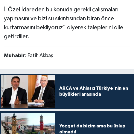
İl Özel İdareden bu konuda gerekli çalışmaları
yapmasını ve bizi su sıkıntısından biran önce
kurtarmasını bekliyoruz” diyerek taleplerini dile
getirdiler.
Muhabir:
Fatih Akbaş
ARCA ve Ahlatcı Türkiye'nin en
büyükleri arasında
Yozgat da bizim ama bu üslup
olmadı!