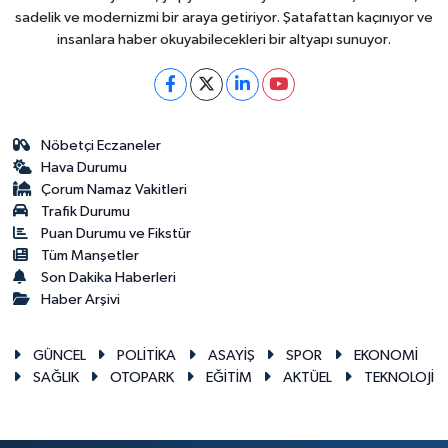
sadelik ve modernizmi bir araya getiriyor. Şatafattan kaçınıyor ve
insanlara haber okuyabilecekleri bir altyapı sunuyor.
Nöbetçi Eczaneler
Hava Durumu
Çorum Namaz Vakitleri
Trafik Durumu
Puan Durumu ve Fikstür
Tüm Manşetler
Son Dakika Haberleri
Haber Arşivi
GÜNCEL
POLİTİKA
ASAYİŞ
SPOR
EKONOMİ
SAĞLIK
OTOPARK
EĞİTİM
AKTÜEL
TEKNOLOJİ