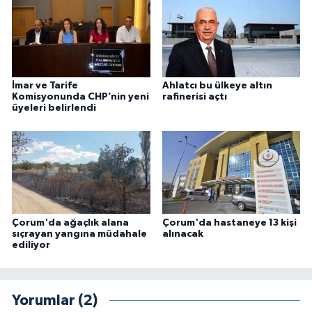
İmar ve Tarife
Ahlatcı bu ülkeye altın
Komisyonunda CHP’nin yeni
rafinerisi açtı
üyeleri belirlendi
Çorum'da ağaçlık alana
Çorum'da hastaneye 13 kişi
sıçrayan yangına müdahale
alınacak
ediliyor
Yorumlar (2)