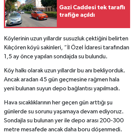
Gazi Caddesi tek taraflı
trafiğe açıldı
Köylerinin uzun yıllardır susuzluk çektiğini belirten
Kılıçören köyü sakinleri, “İl Özel İdaresi tarafından
1,5 ay önce yapılan sondajda su bulundu.
Köy halkı olarak uzun yıllardır bu anı bekliyorduk.
Ancak aradan 45 gün geçmesine rağmen hala
yeni bulunan suyun depo bağlantısı yapılmadı.
Hava sıcaklıklarının her geçen gün arttığı şu
günlerde su sorunu yaşamaya devam ediyoruz.
Sondajla su bulunan yer ile depo arası 200-300
metre mesafede ancak daha boru döşenmedi.