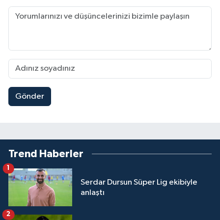
Gönder
Trend Haberler
1
Serdar Dursun Süper Lig ekibiyle
anlaştı
2