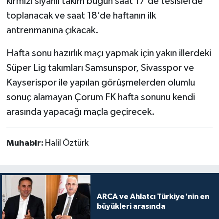
kırmızı siyahlı takım bugün saat 17’de tesislerde
toplanacak ve saat 18’de haftanın ilk
antrenmanına çıkacak.
Hafta sonu hazırlık maçı yapmak için yakın illerdeki
Süper Lig takımları Samsunspor, Sivasspor ve
Kayserispor ile yapılan görüşmelerden olumlu
sonuç alamayan Çorum FK hafta sonunu kendi
arasında yapacağı maçla geçirecek.
Muhabir:
Halil Öztürk
ARCA ve Ahlatcı Türkiye'nin en
büyükleri arasında