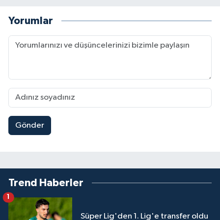
Yorumlar
Gönder
Trend Haberler
1
Süper Lig'den 1. Lig'e transfer oldu