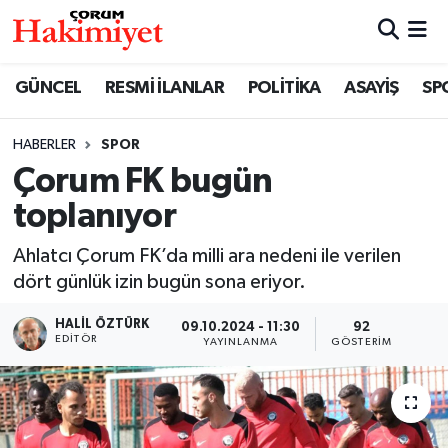
SPOR
Nöbetçi Eczaneler
GÜNCEL
RESMİ İLANLAR
POLİTİKA
ASAYİŞ
SP
POLİTİKA
Hava Durumu
HABERLER
SPOR
Çorum FK bugün
SAĞLIK
Çorum Namaz Vakitleri
toplanıyor
ASAYİŞ
Trafik Durumu
Ahlatcı Çorum FK’da milli ara nedeni ile verilen
EKONOMİ
Süper Lig Puan Durumu ve Fikstür
dört günlük izin bugün sona eriyor.
HALIL ÖZTÜRK
09.10.2024 - 11:30
92
GÜNCEL
Tüm Manşetler
EDITÖR
YAYINLANMA
GÖSTERIM
AKTÜEL
Son Dakika Haberleri
EĞİTİM
Haber Arşivi