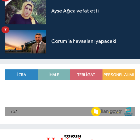
Ayşe Ağca vefat etti
7
Çorum'a havaalanı yapacak!