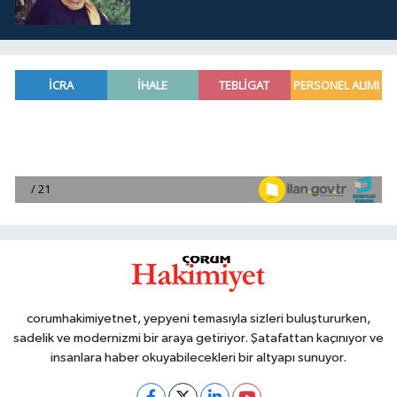
corumhakimiyetnet, yepyeni temasıyla sizleri buluştururken,
sadelik ve modernizmi bir araya getiriyor. Şatafattan kaçınıyor ve
insanlara haber okuyabilecekleri bir altyapı sunuyor.