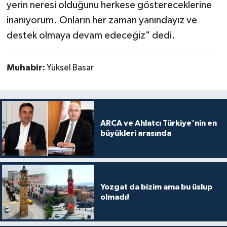
yerin neresi olduğunu herkese göstereceklerine
inanıyorum. Onların her zaman yanındayız ve
destek olmaya devam edeceğiz" dedi.
Muhabir:
Yüksel Basar
ARCA ve Ahlatcı Türkiye'nin en
büyükleri arasında
Yozgat da bizim ama bu üslup
olmadı!