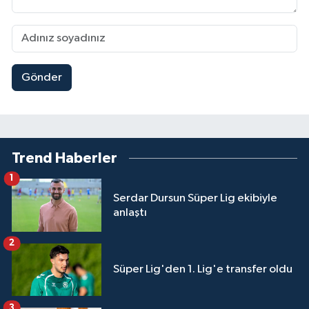
Gönder
Trend Haberler
1
Serdar Dursun Süper Lig ekibiyle
anlaştı
2
Süper Lig'den 1. Lig'e transfer oldu
3