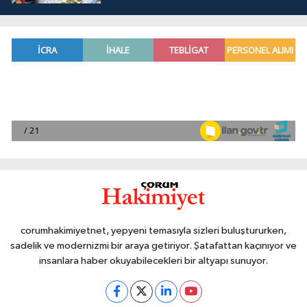
corumhakimiyetnet, yepyeni temasıyla sizleri buluştururken,
sadelik ve modernizmi bir araya getiriyor. Şatafattan kaçınıyor ve
insanlara haber okuyabilecekleri bir altyapı sunuyor.