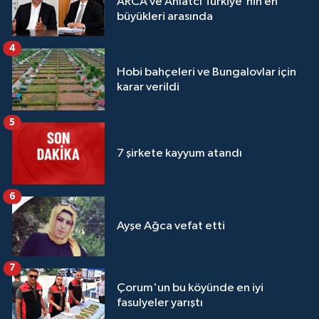
ARCA ve Ahlatcı Türkiye'nin en
büyükleri arasında
4
Hobi bahçeleri ve Bungalovlar için
karar verildi
5
7 şirkete kayyum atandı
6
Ayşe Ağca vefat etti
7
Çorum'un bu köyünde en iyi
fasulyeler yarıştı