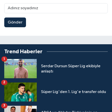
Gönder
Trend Haberler
1
Serdar Dursun Süper Lig ekibiyle
anlaştı
2
Süper Lig'den 1. Lig'e transfer oldu
3