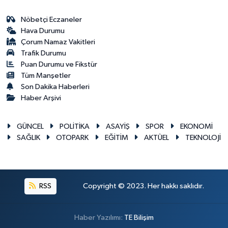
Nöbetçi Eczaneler
Hava Durumu
Çorum Namaz Vakitleri
Trafik Durumu
Puan Durumu ve Fikstür
Tüm Manşetler
Son Dakika Haberleri
Haber Arşivi
GÜNCEL
POLİTİKA
ASAYİŞ
SPOR
EKONOMİ
SAĞLIK
OTOPARK
EĞİTİM
AKTÜEL
TEKNOLOJİ
RSS
Copyright © 2023. Her hakkı saklıdır.
Haber Yazılımı:
TE Bilişim