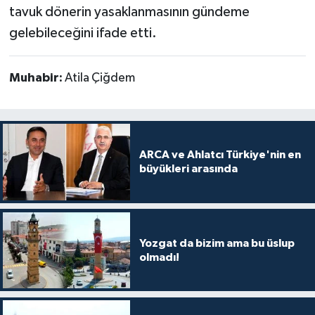
tavuk dönerin yasaklanmasının gündeme
gelebileceğini ifade etti.
Muhabir:
Atila Çiğdem
ARCA ve Ahlatcı Türkiye'nin en
büyükleri arasında
Yozgat da bizim ama bu üslup
olmadı!