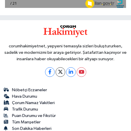
corumhakimiyetnet, yepyeni temasıyla sizleri buluştururken,
sadelik ve modernizmi bir araya getiriyor. Şatafattan kaçınıyor ve
insanlara haber okuyabilecekleri bir altyapı sunuyor.
Nöbetçi Eczaneler
Hava Durumu
Çorum Namaz Vakitleri
Trafik Durumu
Puan Durumu ve Fikstür
Tüm Manşetler
Son Dakika Haberleri