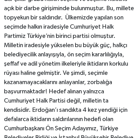
açık bir darbe girişiminde bulunmuştur. Bu, millete
topyekun bir saldırıdır. Ülkemizde yapılan son
seçimde halkın iradesiyle Cumhuriyet Halk
Partimiz Türkiye’nin birinci partisi olmuştur.
Milletin iradesiyle yükselen bu büyük güç, halkçı
belediyecilik anlayışıyla, ön seçim kararlılığıyla,
şeffaf ve adil yönetim ilkeleriyle iktidarın korkulu
rüyası haline gelmiştir. Ve şimdi, seçimle
kazanamayacaklarını anlayanlar, zorbalığa
başvurmaktadır! Hedef alınan yalnızca
Cumhuriyet Halk Partisi değil, milletin ta
kendisidir. Erdoğan’ı sandıkta 4 kez yendiği için
defalarca iktidarın saldırılarının hedefi olan
Cumhurbaşkanı Ön Seçim Adayımız, Türkiye
Belediyeler Birliği ve İstanbul Büyükşehir Belediye