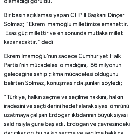
olamadığı görüldü.
Bir basın açıklaması yapan CHP İl Başkanı Dinçer
Solmaz; "Ekrem İmamoğlu milletimize emanettir.
Esas güç millettir ve en sonunda mutlaka millet
kazanacaktır." dedi
Ekrem İmamoğlu’nun sadece Cumhuriyet Halk
Partisi’nin mücadelesi olmadığını, 86 milyonun
geleceğine sahip çıkma mücadelesi olduğunu
belirten Solmaz, konuşmasında şunları söyledi;
"Türkiye, halkın seçme ve seçilme hakkını, halkın
iradesini ve seçtiklerini hedef alarak siyasi ömrünü
uzatmaya çalışan Erdoğan iktidarının büyük siyasi
saldırısıyla güne başladı. Erdoğan ve çevresindeki
dar çıkar grubu halkın seçme ve seçilme hakkına