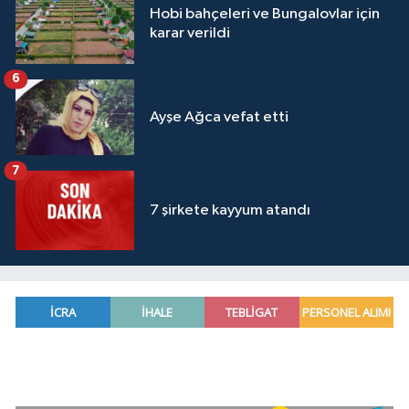
Hobi bahçeleri ve Bungalovlar için
karar verildi
6
Ayşe Ağca vefat etti
7
7 şirkete kayyum atandı