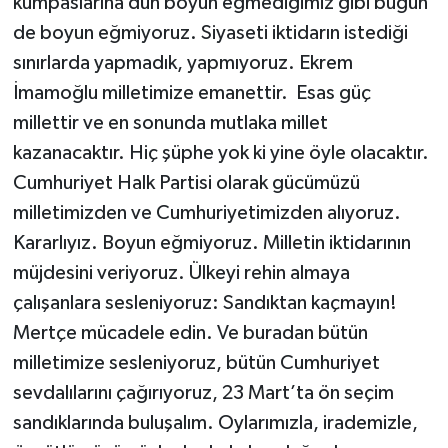
kumpaslarına dün boyun eğmediğimiz gibi bugün
de boyun eğmiyoruz. Siyaseti iktidarın istediği
sınırlarda yapmadık, yapmıyoruz. Ekrem
İmamoğlu milletimize emanettir. Esas güç
millettir ve en sonunda mutlaka millet
kazanacaktır. Hiç şüphe yok ki yine öyle olacaktır.
Cumhuriyet Halk Partisi olarak gücümüzü
milletimizden ve Cumhuriyetimizden alıyoruz.
Kararlıyız. Boyun eğmiyoruz. Milletin iktidarının
müjdesini veriyoruz. Ülkeyi rehin almaya
çalışanlara sesleniyoruz: Sandıktan kaçmayın!
Mertçe mücadele edin. Ve buradan bütün
milletimize sesleniyoruz, bütün Cumhuriyet
sevdalılarını çağırıyoruz, 23 Mart’ta ön seçim
sandıklarında buluşalım. Oylarımızla, irademizle,