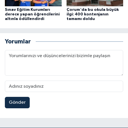
Sınav Eğitim Kurumları
Çorum'da bu okula büyük
derece yapan öğrencilerini
ilgi: 400 kontenjanın
altınla ödüllendirdi
tamamı doldu
Yorumlar
Gönder