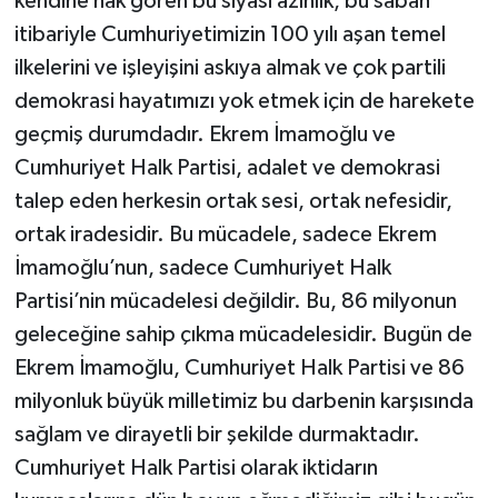
kendine hak gören bu siyasi azınlık, bu sabah
itibariyle Cumhuriyetimizin 100 yılı aşan temel
ilkelerini ve işleyişini askıya almak ve çok partili
demokrasi hayatımızı yok etmek için de harekete
geçmiş durumdadır. Ekrem İmamoğlu ve
Cumhuriyet Halk Partisi, adalet ve demokrasi
talep eden herkesin ortak sesi, ortak nefesidir,
ortak iradesidir. Bu mücadele, sadece Ekrem
İmamoğlu’nun, sadece Cumhuriyet Halk
Partisi’nin mücadelesi değildir. Bu, 86 milyonun
geleceğine sahip çıkma mücadelesidir. Bugün de
Ekrem İmamoğlu, Cumhuriyet Halk Partisi ve 86
milyonluk büyük milletimiz bu darbenin karşısında
sağlam ve dirayetli bir şekilde durmaktadır.
Cumhuriyet Halk Partisi olarak iktidarın