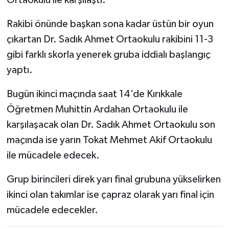
Ortaokulu ile karşılaştı.
Rakibi önünde başkan sona kadar üstün bir oyun
çıkartan Dr. Sadık Ahmet Ortaokulu rakibini 11-3
gibi farklı skorla yenerek gruba iddialı başlangıç
yaptı.
Bugün ikinci maçında saat 14’de Kırıkkale
Öğretmen Muhittin Ardahan Ortaokulu ile
karşılaşacak olan Dr. Sadık Ahmet Ortaokulu son
maçında ise yarın Tokat Mehmet Akif Ortaokulu
ile mücadele edecek.
Grup birincileri direk yarı final grubuna yükselirken
ikinci olan takımlar ise çapraz olarak yarı final için
mücadele edecekler.