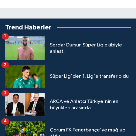
Trend Haberler
1
Serdar Dursun Süper Lig ekibiyle
anlaştı
2
Süper Lig'den 1. Lig'e transfer oldu
3
ARCA ve Ahlatcı Türkiye'nin en
büyükleri arasında
4
Çorum FK Fenerbahçe'ye mağlup