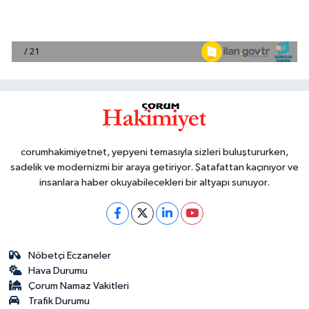
corumhakimiyetnet, yepyeni temasıyla sizleri buluştururken,
sadelik ve modernizmi bir araya getiriyor. Şatafattan kaçınıyor ve
insanlara haber okuyabilecekleri bir altyapı sunuyor.
Nöbetçi Eczaneler
Hava Durumu
Çorum Namaz Vakitleri
Trafik Durumu