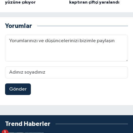
yüzüne çıkıyor
kaptıran çiftçi yaralandı
Yorumlar
Gönder
Trend Haberler
1