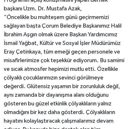
Programın açılış konuşmasını yapan dernek
başkanı Uzm. Dr. Mustafa Azak,
“Öncelikle bu muhteşem günü geçirmemizi
sağlayan başta Çorum Belediye Başkanımız Halil
İbrahim Aşgın olmak üzere Başkan Yardımcımız
İsmail Yağbat, Kültür ve Sosyal İşler Müdürümüz
Eray Çetinkaya, tüm emeği geçen personele ve
misafirlerimize çok teşekkür ediyorum. Bu samimi
ve sıcak atmosfer hepimizi mutlu etti. Özellikle
çölyaklı çocuklarımızın sevinci görülmeye
değerdi. Glütensiz yaşamın bir zorunluluk değil,
aynı zamanda bir dayanışma alanı olduğunu
gösteren bu güzel etkinlik çölyaklıların yalnız
olmadığını bir kez daha gösterdi. Çölyaklıların
hayatını kolaylaştıracak çalışmalarımız devam