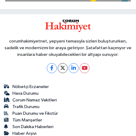
corumhakimiyetnet, yepyeni temasıyla sizleri buluştururken,
sadelik ve modernizmi bir araya getiriyor. Şatafattan kaçınıyor ve
insanlara haber okuyabilecekleri bir altyapı sunuyor.
Nöbetçi Eczaneler
Hava Durumu
Çorum Namaz Vakitleri
Trafik Durumu
Puan Durumu ve Fikstür
Tüm Manşetler
Son Dakika Haberleri
Haber Arşivi