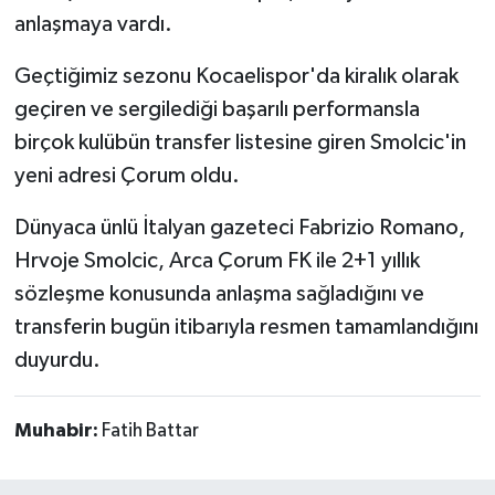
anlaşmaya vardı.
Geçtiğimiz sezonu Kocaelispor'da kiralık olarak
geçiren ve sergilediği başarılı performansla
birçok kulübün transfer listesine giren Smolcic'in
yeni adresi Çorum oldu.
Dünyaca ünlü İtalyan gazeteci Fabrizio Romano,
Hrvoje Smolcic, Arca Çorum FK ile 2+1 yıllık
sözleşme konusunda anlaşma sağladığını ve
transferin bugün itibarıyla resmen tamamlandığını
duyurdu.
Muhabir:
Fatih Battar