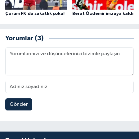
Çorum FK'da sakatlık şoku!
Berat Özdemir imzaya kaldı
Yorumlar (3)
Gönder