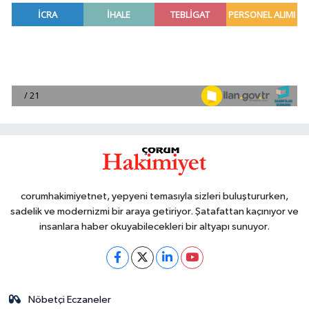
corumhakimiyetnet, yepyeni temasıyla sizleri buluştururken,
sadelik ve modernizmi bir araya getiriyor. Şatafattan kaçınıyor ve
insanlara haber okuyabilecekleri bir altyapı sunuyor.
Nöbetçi Eczaneler