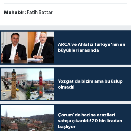
Muhabir:
Fatih Battar
ARCA ve Ahlatcı Türkiye'nin en
büyükleri arasında
Yozgat da bizim ama bu üslup
olmadı!
Çorum'da hazine arazileri
satışa çıkarıldı! 20 bin liradan
başlıyor