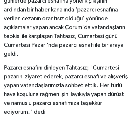
günlerde pazarcı esnafına yönelik çıkışının
ardından bir haber kanalında 'pazarcı esnafına
verilen cezanın orantısız olduğu' yönünde
açıklamalar yapan ancak Çorum'da vatandaşların
tepkisi ile karşılaşan Tahtasız, Cumartesi günü
Cumartesi Pazarı'nda pazarcı esnafı ile bir araya
geldi.
Pazarcı esnafını dinleyen Tahtasız; "Cumartesi
pazarını ziyaret ederek, pazarcı esnafı ve alışveriş
yapan vatandaşlarımızla sohbet ettik. Her türlü
hava koşuluna rağmen işini layıkıyla yapan dürüst
ve namuslu pazarcı esnafımıza teşekkür
ediyorum." dedi