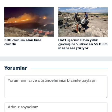
500 dönüm alan küle
Hattuşa'nın 8 bin yıllık
döndü
geçmişini 5 ülkeden 55 bilim
insanı araştırıyor
Yorumlar