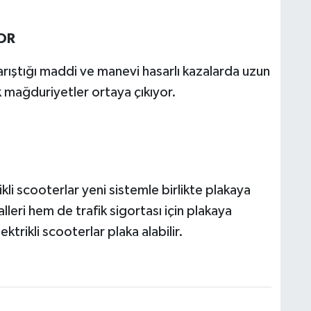
OR
arıştığı maddi ve manevi hasarlı kazalarda uzun
k mağduriyetler ortaya çıkıyor.
kli scooterlar yeni sistemle birlikte plakaya
lleri hem de trafik sigortası için plakaya
ktrikli scooterlar plaka alabilir.