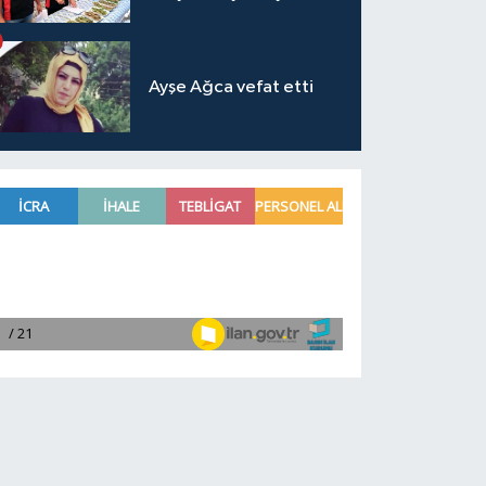
Ayşe Ağca vefat etti