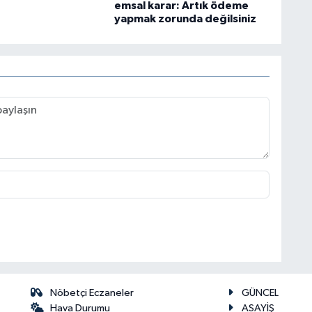
emsal karar: Artık ödeme
yapmak zorunda değilsiniz
Nöbetçi Eczaneler
GÜNCEL
Hava Durumu
ASAYİŞ