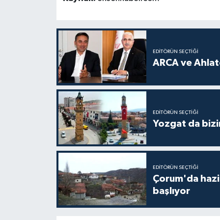
EDITÖRÜN SEÇTIĞI
ARCA ve Ahlatc
EDITÖRÜN SEÇTIĞI
Yozgat da bizi
EDITÖRÜN SEÇTIĞI
Çorum'da hazine
başlıyor