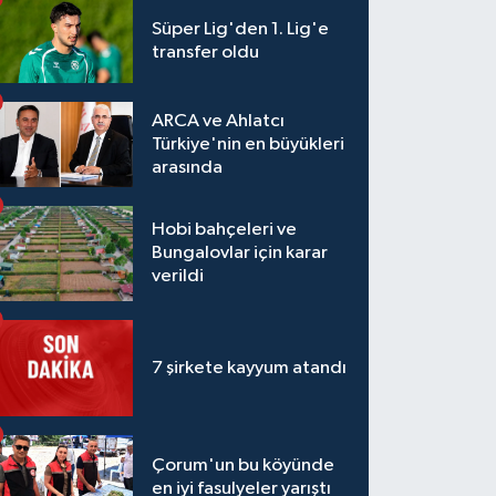
Süper Lig'den 1. Lig'e
transfer oldu
ARCA ve Ahlatcı
Türkiye'nin en büyükleri
arasında
Hobi bahçeleri ve
Bungalovlar için karar
verildi
7 şirkete kayyum atandı
Çorum'un bu köyünde
en iyi fasulyeler yarıştı