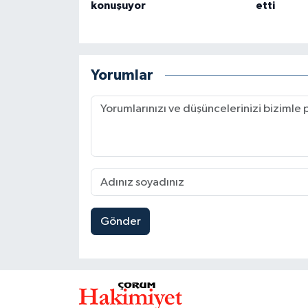
konuşuyor
etti
Yorumlar
Gönder