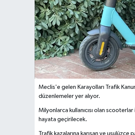
İLÇELER
OTOPARK
TEKNOLOJİ
Meclis'e gelen Karayolları Trafik Kanun
düzenlemeler yer alıyor.
Milyonlarca kullanıcısı olan scooterlar
hayata geçirilecek.
Trafik kazalarına karışan ve usulüzce p