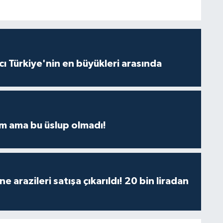
ı Türkiye'nin en büyükleri arasında
m ama bu üslup olmadı!
 arazileri satışa çıkarıldı! 20 bin liradan