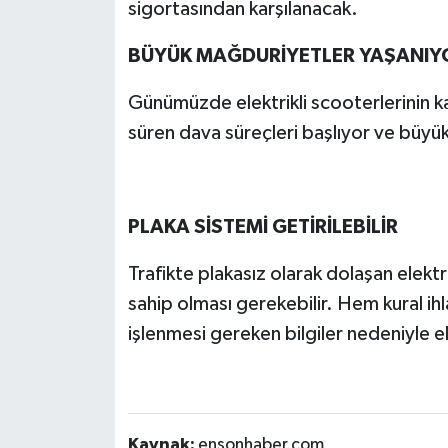
sigortasından karşılanacak.
BÜYÜK MAĞDURİYETLER YAŞANIY
Günümüzde elektrikli scooterlerinin k
süren dava süreçleri başlıyor ve büyü
PLAKA SİSTEMİ GETİRİLEBİLİR
Trafikte plakasız olarak dolaşan elektri
sahip olması gerekebilir. Hem kural ihla
işlenmesi gereken bilgiler nedeniyle ele
Kaynak:
ensonhaber.com