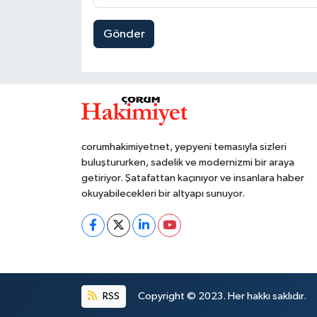
Gönder
corumhakimiyetnet, yepyeni temasıyla sizleri
buluştururken, sadelik ve modernizmi bir araya
getiriyor. Şatafattan kaçınıyor ve insanlara haber
okuyabilecekleri bir altyapı sunuyor.
RSS
Copyright © 2023. Her hakkı saklıdır.