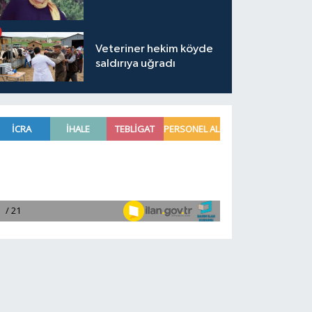
Veteriner hekim köyde
saldırıya uğradı