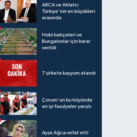
ARCA ve Ahlatcı
Türkiye'nin en büyükleri
arasında
Hobi bahçeleri ve
Bungalovlar için karar
verildi
7 şirkete kayyum atandı
Çorum'un bu köyünde
en iyi fasulyeler yarıştı
Ayşe Ağca vefat etti