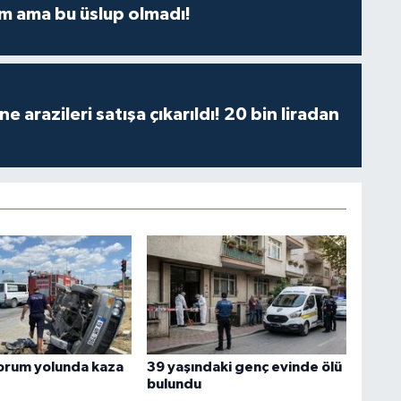
m ama bu üslup olmadı!
 arazileri satışa çıkarıldı! 20 bin liradan
orum yolunda kaza
39 yaşındaki genç evinde ölü
bulundu