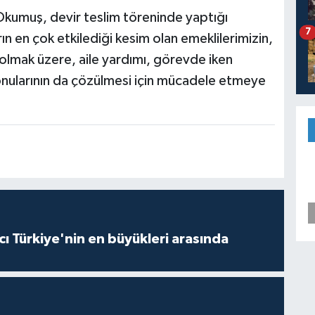
Okumuş, devir teslim töreninde yaptığı
7
 en çok etkilediği kesim olan emeklilerimizin,
lmak üzere, aile yardımı, görevde iken
konularının da çözülmesi için mücadele etmeye
ı Türkiye'nin en büyükleri arasında