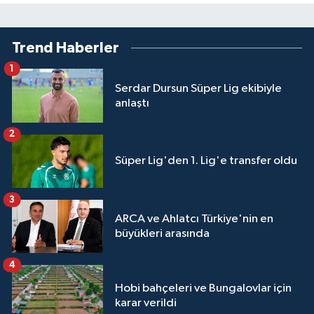
Trend Haberler
1
Serdar Dursun Süper Lig ekibiyle
anlaştı
2
Süper Lig'den 1. Lig'e transfer oldu
3
ARCA ve Ahlatcı Türkiye'nin en
büyükleri arasında
4
Hobi bahçeleri ve Bungalovlar için
karar verildi