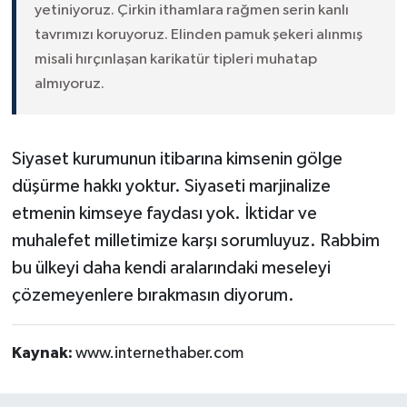
yetiniyoruz. Çirkin ithamlara rağmen serin kanlı
tavrımızı koruyoruz. Elinden pamuk şekeri alınmış
misali hırçınlaşan karikatür tipleri muhatap
almıyoruz.
Siyaset kurumunun itibarına kimsenin gölge
düşürme hakkı yoktur. Siyaseti marjinalize
etmenin kimseye faydası yok. İktidar ve
muhalefet milletimize karşı sorumluyuz. Rabbim
bu ülkeyi daha kendi aralarındaki meseleyi
çözemeyenlere bırakmasın diyorum.
Kaynak:
www.internethaber.com