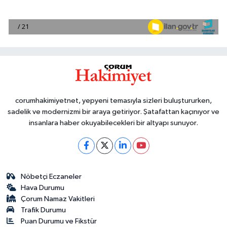
corumhakimiyetnet, yepyeni temasıyla sizleri buluştururken,
sadelik ve modernizmi bir araya getiriyor. Şatafattan kaçınıyor ve
insanlara haber okuyabilecekleri bir altyapı sunuyor.
Nöbetçi Eczaneler
Hava Durumu
Çorum Namaz Vakitleri
Trafik Durumu
Puan Durumu ve Fikstür