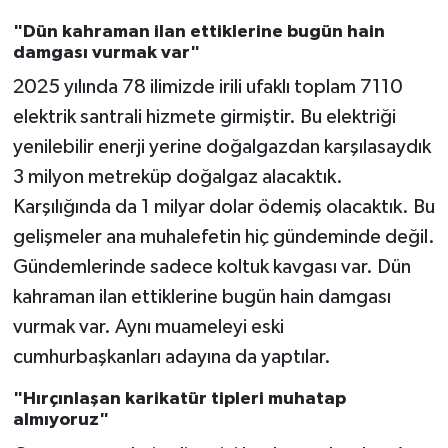
"Dün kahraman ilan ettiklerine bugün hain
damgası vurmak var"
2025 yılında 78 ilimizde irili ufaklı toplam 7110
elektrik santrali hizmete girmiştir. Bu elektriği
yenilebilir enerji yerine doğalgazdan karşılasaydık
3 milyon metreküp doğalgaz alacaktık.
Karşılığında da 1 milyar dolar ödemiş olacaktık. Bu
gelişmeler ana muhalefetin hiç gündeminde değil.
Gündemlerinde sadece koltuk kavgası var. Dün
kahraman ilan ettiklerine bugün hain damgası
vurmak var. Aynı muameleyi eski
cumhurbaşkanları adayına da yaptılar.
"Hırçınlaşan karikatür tipleri muhatap
almıyoruz"