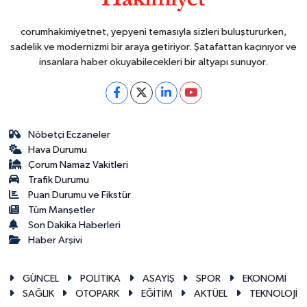
corumhakimiyetnet, yepyeni temasıyla sizleri buluştururken,
sadelik ve modernizmi bir araya getiriyor. Şatafattan kaçınıyor ve
insanlara haber okuyabilecekleri bir altyapı sunuyor.
Nöbetçi Eczaneler
Hava Durumu
Çorum Namaz Vakitleri
Trafik Durumu
Puan Durumu ve Fikstür
Tüm Manşetler
Son Dakika Haberleri
Haber Arşivi
GÜNCEL
POLİTİKA
ASAYİŞ
SPOR
EKONOMİ
SAĞLIK
OTOPARK
EĞİTİM
AKTÜEL
TEKNOLOJİ