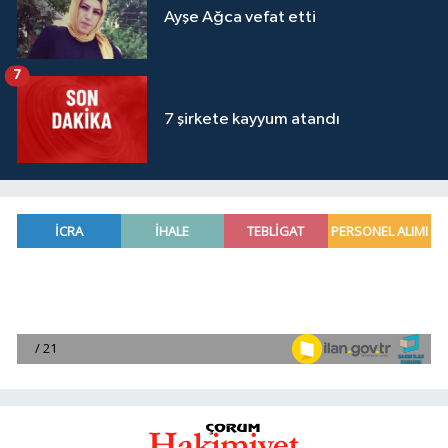
Ayşe Ağca vefat etti
7
7 şirkete kayyum atandı