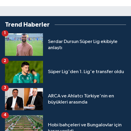
Trend Haberler
1
Serdar Dursun Süper Lig ekibiyle
anlaştı
2
Süper Lig'den 1. Lig'e transfer oldu
3
ARCA ve Ahlatcı Türkiye'nin en
büyükleri arasında
4
Hobi bahçeleri ve Bungalovlar için