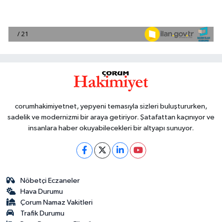
corumhakimiyetnet, yepyeni temasıyla sizleri buluştururken,
sadelik ve modernizmi bir araya getiriyor. Şatafattan kaçınıyor ve
insanlara haber okuyabilecekleri bir altyapı sunuyor.
Nöbetçi Eczaneler
Hava Durumu
Çorum Namaz Vakitleri
Trafik Durumu