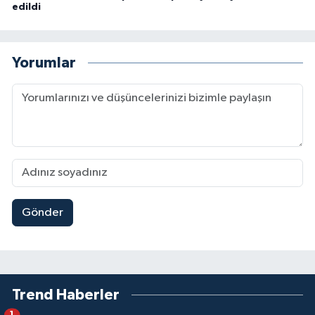
edildi
Yorumlar
Gönder
Trend Haberler