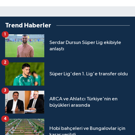
Trend Haberler
1
Serdar Dursun Süper Lig ekibiyle
anlaştı
2
Süper Lig'den 1. Lig'e transfer oldu
3
ARCA ve Ahlatcı Türkiye'nin en
büyükleri arasında
4
Hobi bahçeleri ve Bungalovlar için
karar verildi