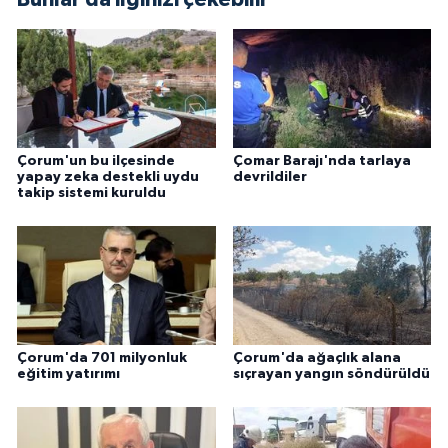
Çorum'un bu ilçesinde
Çomar Barajı'nda tarlaya
yapay zeka destekli uydu
devrildiler
takip sistemi kuruldu
Çorum'da 701 milyonluk
Çorum'da ağaçlık alana
eğitim yatırımı
sıçrayan yangın söndürüldü