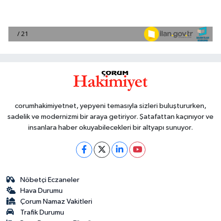
corumhakimiyetnet, yepyeni temasıyla sizleri buluştururken,
sadelik ve modernizmi bir araya getiriyor. Şatafattan kaçınıyor ve
insanlara haber okuyabilecekleri bir altyapı sunuyor.
Nöbetçi Eczaneler
Hava Durumu
Çorum Namaz Vakitleri
Trafik Durumu