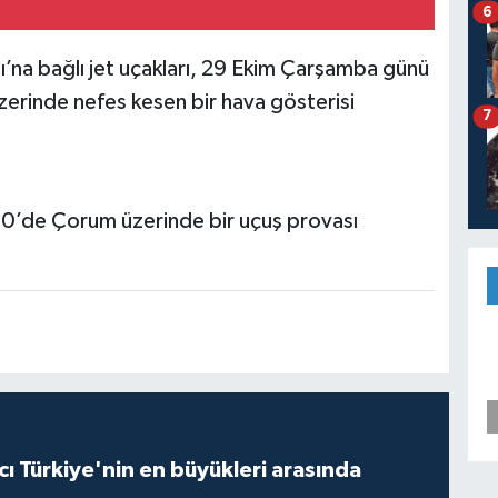
6
ı’na bağlı jet uçakları, 29 Ekim Çarşamba günü
erinde nefes kesen bir hava gösterisi
7
0’de Çorum üzerinde bir uçuş provası
ı Türkiye'nin en büyükleri arasında