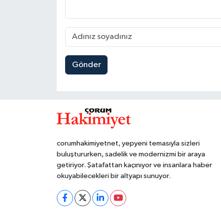
Gönder
corumhakimiyetnet, yepyeni temasıyla sizleri
buluştururken, sadelik ve modernizmi bir araya
getiriyor. Şatafattan kaçınıyor ve insanlara haber
okuyabilecekleri bir altyapı sunuyor.