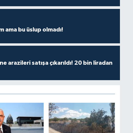
m ama bu üslup olmadı!
 arazileri satışa çıkarıldı! 20 bin liradan