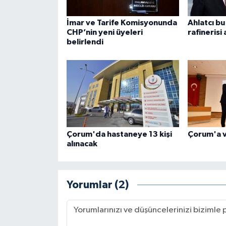
İmar ve Tarife Komisyonunda
Ahlatcı bu
CHP’nin yeni üyeleri
rafinerisi 
belirlendi
Çorum'da hastaneye 13 kişi
Çorum'a v
alınacak
Yorumlar (2)