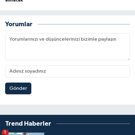
alınacak
Yorumlar
Gönder
Trend Haberler
1