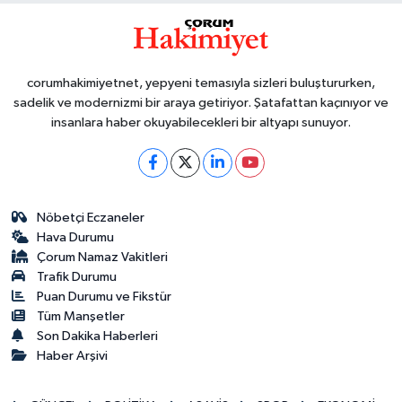
corumhakimiyetnet, yepyeni temasıyla sizleri buluştururken,
sadelik ve modernizmi bir araya getiriyor. Şatafattan kaçınıyor ve
insanlara haber okuyabilecekleri bir altyapı sunuyor.
Nöbetçi Eczaneler
Hava Durumu
Çorum Namaz Vakitleri
Trafik Durumu
Puan Durumu ve Fikstür
Tüm Manşetler
Son Dakika Haberleri
Haber Arşivi