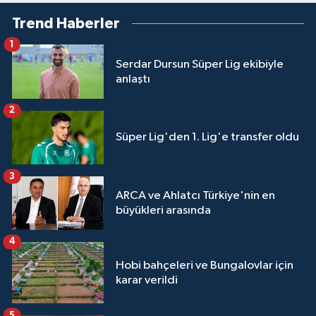
Trend Haberler
1
Serdar Dursun Süper Lig ekibiyle
anlaştı
2
Süper Lig'den 1. Lig'e transfer oldu
3
ARCA ve Ahlatcı Türkiye'nin en
büyükleri arasında
4
Hobi bahçeleri ve Bungalovlar için
karar verildi
5