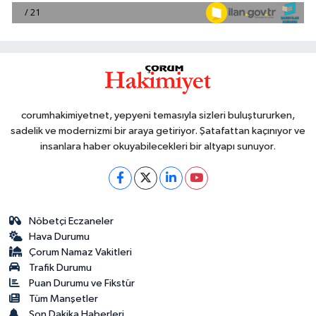
corumhakimiyetnet, yepyeni temasıyla sizleri buluştururken,
sadelik ve modernizmi bir araya getiriyor. Şatafattan kaçınıyor ve
insanlara haber okuyabilecekleri bir altyapı sunuyor.
Nöbetçi Eczaneler
Hava Durumu
Çorum Namaz Vakitleri
Trafik Durumu
Puan Durumu ve Fikstür
Tüm Manşetler
Son Dakika Haberleri