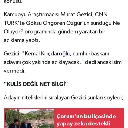
konusu.
Kamuoyu Araştırmacısı Murat Gezici, CNN
TÜRK'te Göksu Öngören Özgür'ün sunduğu Ne
Oluyor? programında gündem yaratan bir
açıklama yaptı.
Gezici, "
Kemal Kılıçdaroğlu
, cumhurbaşkanı
adayını çok yakında açıklayacak." dedi ancak isim
vermedi.
"KULİS DEĞİL NET BİLGİ"
Adayın niteliklerini sıralayan Gezici şunları söyledi;
Çorum'un bu ilçesinde
yapay zeka destekli