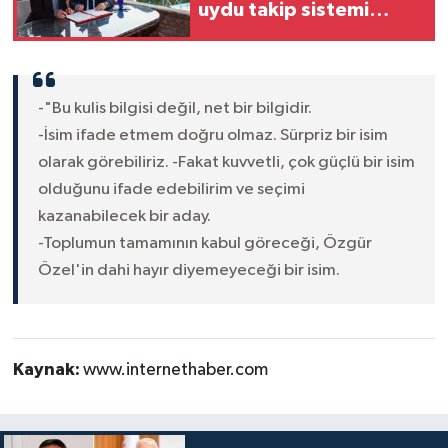
uydu takip sistemi
kuruldu
-"Bu kulis bilgisi değil, net bir bilgidir.
-İsim ifade etmem doğru olmaz. Sürpriz bir isim
olarak görebiliriz. -Fakat kuvvetli, çok güçlü bir isim
olduğunu ifade edebilirim ve seçimi
kazanabilecek bir aday.
-Toplumun tamamının kabul göreceği, Özgür
Özel'in dahi hayır diyemeyeceği bir isim.
Kaynak:
www.internethaber.com