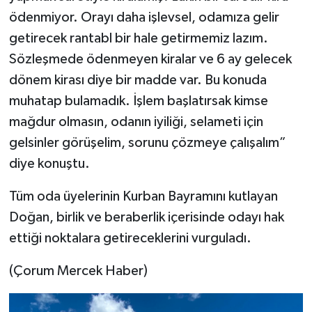
ödenmiyor. Orayı daha işlevsel, odamıza gelir
getirecek rantabl bir hale getirmemiz lazım.
Sözleşmede ödenmeyen kiralar ve 6 ay gelecek
dönem kirası diye bir madde var. Bu konuda
muhatap bulamadık. İşlem başlatırsak kimse
mağdur olmasın, odanın iyiliği, selameti için
gelsinler görüşelim, sorunu çözmeye çalışalım”
diye konuştu.
Tüm oda üyelerinin Kurban Bayramını kutlayan
Doğan, birlik ve beraberlik içerisinde odayı hak
ettiği noktalara getireceklerini vurguladı.
(Çorum Mercek Haber)