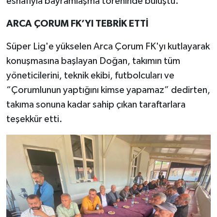
esnafıyla bayramlaşma töreninde buluştu.
ARCA ÇORUM FK’YI TEBRİK ETTİ
Süper Lig'e yükselen Arca Çorum FK'yı kutlayarak
konuşmasına başlayan Doğan, takımın tüm
yöneticilerini, teknik ekibi, futbolcuları ve
“Çorumlunun yaptığını kimse yapamaz” dedirten,
takıma sonuna kadar sahip çıkan taraftarlara
teşekkür etti.