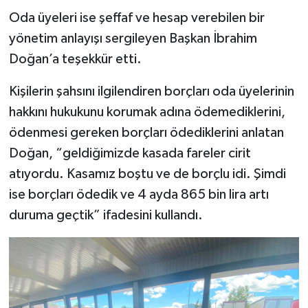
Oda üyeleri ise şeffaf ve hesap verebilen bir
yönetim anlayışı sergileyen Başkan İbrahim
Doğan’a teşekkür etti.
Kişilerin şahsını ilgilendiren borçları oda üyelerinin
hakkını hukukunu korumak adına ödemediklerini,
ödenmesi gereken borçları ödediklerini anlatan
Doğan, “geldiğimizde kasada fareler cirit
atıyordu. Kasamız boştu ve de borçlu idi. Şimdi
ise borçları ödedik ve 4 ayda 865 bin lira artı
duruma geçtik” ifadesini kullandı.