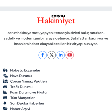
corumhakimiyetnet, yepyeni temasıyla sizleri buluştururken,
sadelik ve modernizmi bir araya getiriyor. Şatafattan kaçınıyor ve
insanlara haber okuyabilecekleri bir altyapı sunuyor.
Nöbetçi Eczaneler
Hava Durumu
Çorum Namaz Vakitleri
Trafik Durumu
Puan Durumu ve Fikstür
Tüm Manşetler
Son Dakika Haberleri
Haber Arşivi