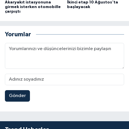
Akaryakıt istasyonuna
İkinci etap 10 Ağustos'ta
girmek isterken otomobille
başlayacak
çarpıştı
Yorumlar
Gönder