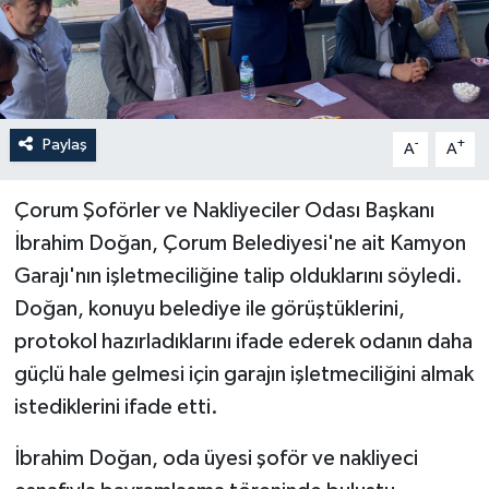
İLÇELER
OTOPARK
Paylaş
-
+
TEKNOLOJİ
A
A
Çorum Şoförler ve Nakliyeciler Odası Başkanı
İbrahim Doğan, Çorum Belediyesi'ne ait Kamyon
Garajı'nın işletmeciliğine talip olduklarını söyledi.
Doğan, konuyu belediye ile görüştüklerini,
protokol hazırladıklarını ifade ederek odanın daha
güçlü hale gelmesi için garajın işletmeciliğini almak
istediklerini ifade etti.
İbrahim Doğan, oda üyesi şoför ve nakliyeci