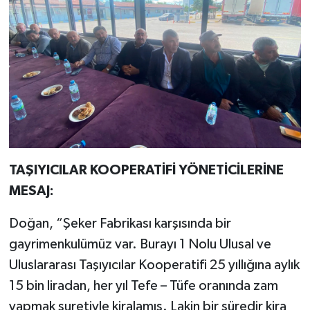
TAŞIYICILAR KOOPERATİFİ YÖNETİCİLERİNE
MESAJ:
Doğan, “Şeker Fabrikası karşısında bir
gayrimenkulümüz var. Burayı 1 Nolu Ulusal ve
Uluslararası Taşıyıcılar Kooperatifi 25 yıllığına aylık
15 bin liradan, her yıl Tefe – Tüfe oranında zam
yapmak suretiyle kiralamış. Lakin bir süredir kira