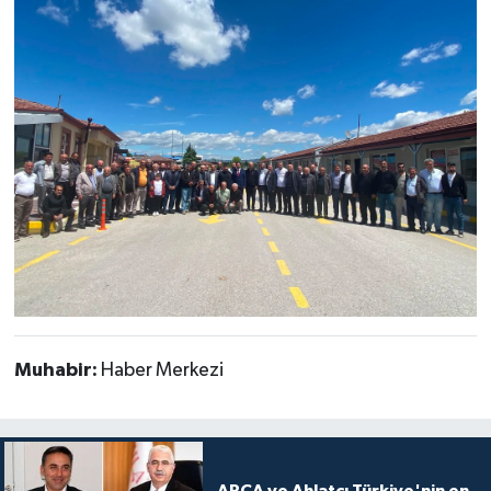
Muhabir:
Haber Merkezi
ARCA ve Ahlatcı Türkiye'nin en