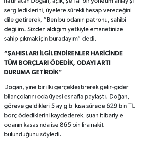
hatırlatan Doğan, açık, şeffaf bir yönetim anlayışı
sergilediklerini, üyelere sürekli hesap vereceğini
dile getirerek, “Ben bu odanın patronu, sahibi
değilim. Sizden aldığım yetkiyle emanetinize
sahip çıkmak için buradayım” dedi.
“ŞAHISLARI İLGİLENDİRENLER HARİCİNDE
TÜM BORÇLARI ÖDEDİK, ODAYI ARTI
DURUMA GETİRDİK”
Doğan, yine bir ilki gerçekleştirerek gelir-gider
bilançolarını oda üyesi esnafla paylaştı. Doğan,
göreve geldikleri 5 ay gibi kısa sürede 629 bin TL
borç ödediklerini kaydederek, şuan itibariyle
odanın kasasında ise 865 bin lira nakit
bulunduğunu söyledi.