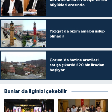
büyükleri arasında
Yozgat da bizim ama bu üslup
olmadı!
Çorum'da hazine arazileri
satışa çıkarıldı! 20 bin liradan
başlıyor
Bunlar da ilginizi çekebilir