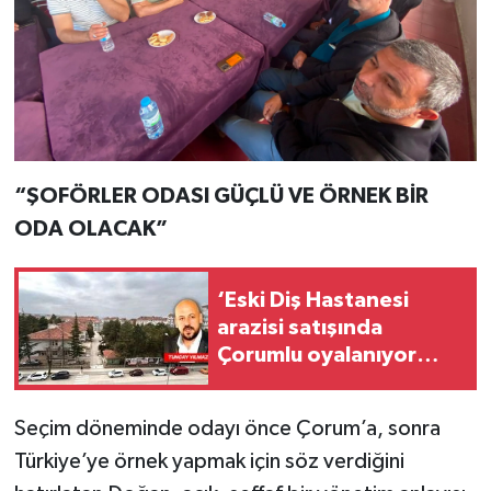
“ŞOFÖRLER ODASI GÜÇLÜ VE ÖRNEK BİR
ODA OLACAK”
‘Eski Diş Hastanesi
arazisi satışında
Çorumlu oyalanıyor
mu?'
Seçim döneminde odayı önce Çorum’a, sonra
Türkiye’ye örnek yapmak için söz verdiğini