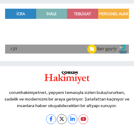
corumhakimiyetnet, yepyeni temasıyla sizleri buluştururken,
sadelik ve modernizmi bir araya getiriyor. Şatafattan kaçınıyor ve
insanlara haber okuyabilecekleri bir altyapı sunuyor.