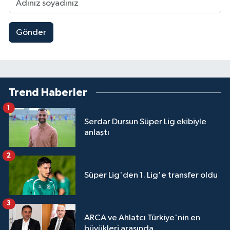
Gönder
Trend Haberler
1
Serdar Dursun Süper Lig ekibiyle
anlaştı
2
Süper Lig'den 1. Lig'e transfer oldu
3
ARCA ve Ahlatcı Türkiye'nin en
büyükleri arasında