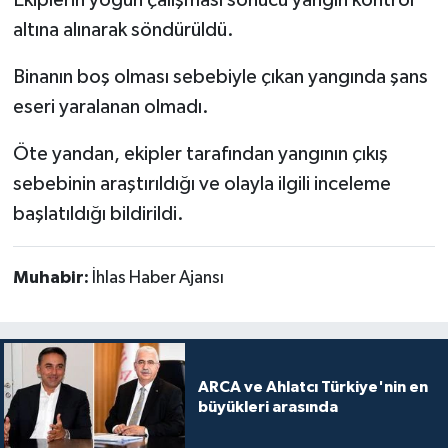
Ekiplerin yoğun çalışması sonucu yangın kontrol
altına alınarak söndürüldü.
Binanın boş olması sebebiyle çıkan yangında şans
eseri yaralanan olmadı.
Öte yandan, ekipler tarafından yangının çıkış
sebebinin araştırıldığı ve olayla ilgili inceleme
başlatıldığı bildirildi.
Muhabir:
İhlas Haber Ajansı
ARCA ve Ahlatcı Türkiye'nin en
büyükleri arasında