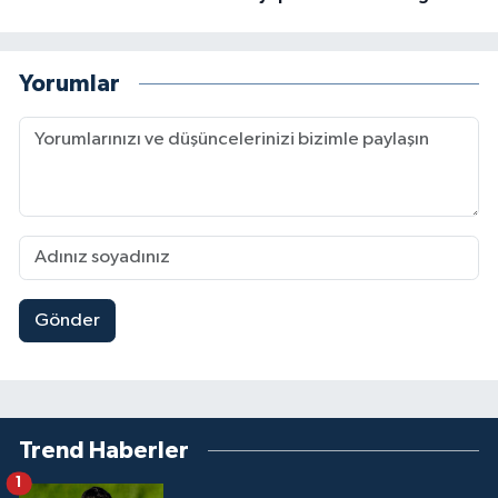
Yorumlar
Gönder
Trend Haberler
1