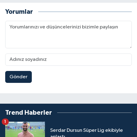
Yorumlar
Gönder
Trend Haberler
1
Serdar Dursun Süper Lig ekibiyle
anlaştı