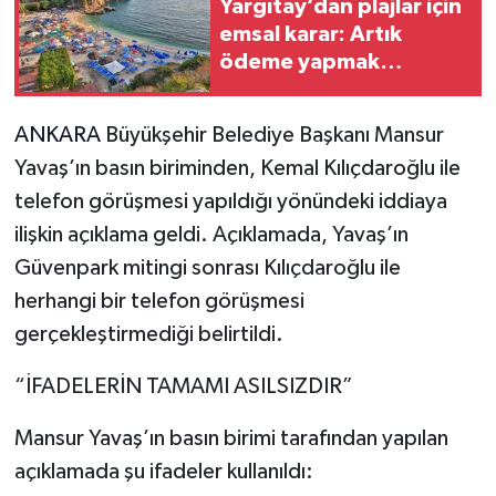
Yargıtay’dan plajlar için
emsal karar: Artık
ödeme yapmak
zorunda değilsiniz
ANKARA
Büyükşehir Belediye Başkanı Mansur
Yavaş’ın basın biriminden, Kemal Kılıçdaroğlu ile
telefon görüşmesi yapıldığı yönündeki iddiaya
ilişkin açıklama geldi. Açıklamada, Yavaş’ın
Güvenpark mitingi sonrası Kılıçdaroğlu ile
herhangi bir telefon görüşmesi
gerçekleştirmediği belirtildi.
“İFADELERİN TAMAMI ASILSIZDIR”
Mansur Yavaş’ın basın birimi tarafından yapılan
açıklamada şu ifadeler kullanıldı: