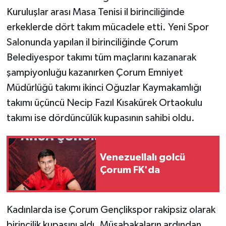
Kuruluşlar arası Masa Tenisi il birinciliğinde
erkeklerde dört takım mücadele etti. Yeni Spor
Salonunda yapılan il birinciliğinde Çorum
Belediyespor takımı tüm maçlarını kazanarak
şampiyonluğu kazanırken Çorum Emniyet
Müdürlüğü takımı ikinci Oğuzlar Kaymakamlığı
takımı üçüncü Necip Fazıl Kısakürek Ortaokulu
takımı ise dördüncülük kupasının sahibi oldu.
Venezuellalı golcü
Çorum FK'da
Kadınlarda ise Çorum Gençlikspor rakipsiz olarak
birincilik kupasını aldı. Müsabakaların ardından