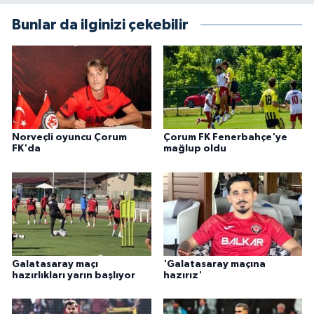
Bunlar da ilginizi çekebilir
Norveçli oyuncu Çorum
Çorum FK Fenerbahçe'ye
FK'da
mağlup oldu
Galatasaray maçı
'Galatasaray maçına
hazırlıkları yarın başlıyor
hazırız'