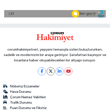
corumhakimiyetnet, yepyeni temasıyla sizleri buluştururken,
sadelik ve modernizmi bir araya getiriyor. Şatafattan kaçınıyor ve
insanlara haber okuyabilecekleri bir altyapı sunuyor.
Nöbetçi Eczaneler
Hava Durumu
Çorum Namaz Vakitleri
Trafik Durumu
Puan Durumu ve Fikstür