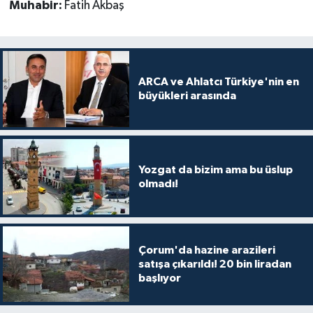
Muhabir:
Fatih Akbaş
ARCA ve Ahlatcı Türkiye'nin en
büyükleri arasında
Yozgat da bizim ama bu üslup
olmadı!
Çorum'da hazine arazileri
satışa çıkarıldı! 20 bin liradan
başlıyor