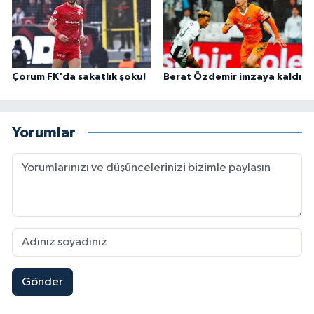
Çorum FK'da sakatlık şoku!
Berat Özdemir imzaya kaldı
Yorumlar
Gönder