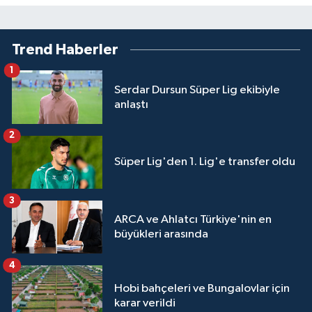
Trend Haberler
1
Serdar Dursun Süper Lig ekibiyle
anlaştı
2
Süper Lig'den 1. Lig'e transfer oldu
3
ARCA ve Ahlatcı Türkiye'nin en
büyükleri arasında
4
Hobi bahçeleri ve Bungalovlar için
karar verildi