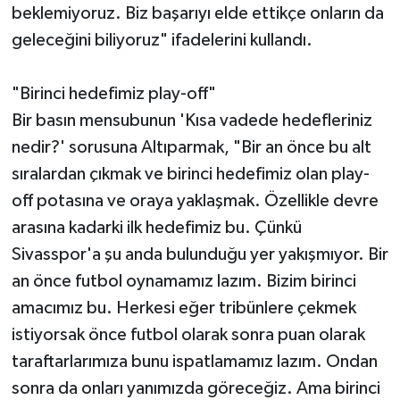
beklemiyoruz. Biz başarıyı elde ettikçe onların da
geleceğini biliyoruz" ifadelerini kullandı.
"Birinci hedefimiz play-off"
Bir basın mensubunun 'Kısa vadede hedefleriniz
nedir?' sorusuna Altıparmak, "Bir an önce bu alt
sıralardan çıkmak ve birinci hedefimiz olan play-
off potasına ve oraya yaklaşmak. Özellikle devre
arasına kadarki ilk hedefimiz bu. Çünkü
Sivasspor'a şu anda bulunduğu yer yakışmıyor. Bir
an önce futbol oynamamız lazım. Bizim birinci
amacımız bu. Herkesi eğer tribünlere çekmek
istiyorsak önce futbol olarak sonra puan olarak
taraftarlarımıza bunu ispatlamamız lazım. Ondan
sonra da onları yanımızda göreceğiz. Ama birinci