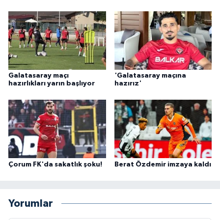
Galatasaray maçı
'Galatasaray maçına
hazırlıkları yarın başlıyor
hazırız'
Çorum FK'da sakatlık şoku!
Berat Özdemir imzaya kaldı
Yorumlar