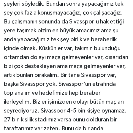
şeyleri söyledik. Bundan sonra yapacağımız tek
şey çok fazla konuşmayacağız, çok çalışacağız.
Bu çalışmanın sonunda da Sivasspor'u hak ettiği
yere taşımak bizim en büyük amacımız ama şu
anda yapacağımız tek şey birlik ve beraberlik
içinde olmak. Küskünler var, takımın bulunduğu
ortamdan dolayı maça gelmeyenler var, dışarıdan
bizi çok destekleyen ama maça gelmeyenler var,
artık bunları bırakalım. Bir tane Sivasspor var,
başka Sivasspor yok. Sivasspor'un etrafında
toplanalım ve hedefimize hep beraber
ilerleyelim. Bizler işimizden dolayı bütün maçları
seyrediyoruz. Sivasspor 4-5 bin kişiye oynamaz.
27 bin kişilik stadımız varsa bunu dolduran bir
taraftarımız var zaten. Bunu da bir anda