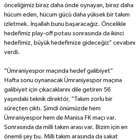
önceliğimiz biraz daha önde oynayan, biraz daha
hücum eden, hücum gücü daha yüksek bir takım
izletmek. İnşallah bunu başaracağız. Öncelikle
hedefimiz play-off potası sonrasında da ikinci
hedefimiz, büyük hedefimize gideceğiz" cevabını
verdi.
"Ümraniyespor maçında hedef galibiyet"
Hafta sonu oynanacak Ümraniyespor maçına
galibiyet için çıkacaklarını dile getiren 56
yaşındaki teknik direktör, "Takım zorlu bir
süreçten çıktı. Şimdi önümüzde hem
Ümraniyespor hem de Manisa FK maçı var.
Sonrasında da milli takım arası var. Bizim için en
önemli şey bu. Milli takım arasında da sakat