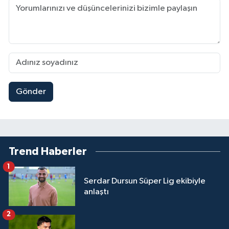
Gönder
Trend Haberler
1
Serdar Dursun Süper Lig ekibiyle
anlaştı
2