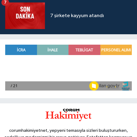
7
7 şirkete kayyum atandı
corumhakimiyetnet, yepyeni temasıyla sizleri buluştururken,