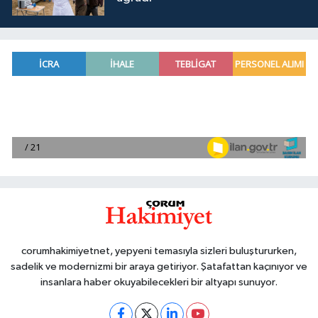
corumhakimiyetnet, yepyeni temasıyla sizleri buluştururken,
sadelik ve modernizmi bir araya getiriyor. Şatafattan kaçınıyor ve
insanlara haber okuyabilecekleri bir altyapı sunuyor.