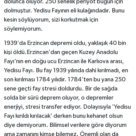
dolunca oluyor. 250 senelik periyot bugün için
dolmuştur. Yedisu Fayının eli kulağındadır. Bunu
kesin söylüyorum, sizi korkutmak için
söylemiyorum.
1939'da Erzincan depremi oldu, yaklaşık 40 bin
kişi öldü.Erzincan'dan geçen Kuzey Anadolu
Fayı'nın en doğu ucu Erzincan ile Karlıova arası,
Yedisu Fayı. Bu fay 1939 yılında dahi kırılmadı, en
son kırılması 1784 yılıdır. 1784'ten bu yana 250
sene geçti fay stresi doldurdu. Bir de sağda
solda bir sürü deprem oluyor, o depremler
enerjiyi, stresi transfer ediyor. Dolayısıyla 'Yedisu
Fayı kırıldı kırılacak' derken bunu kehanet olsun
diye demiyorum. Bilimsel verilere göre diyorum
ama zamanını kimse bilemez. Önemli olan da