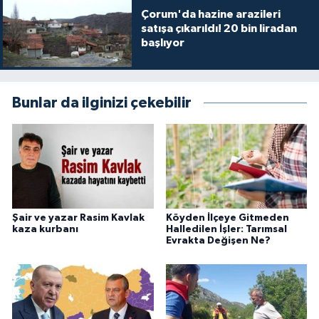
Çorum'da hazine arazileri
satışa çıkarıldı! 20 bin liradan
başlıyor
Bunlar da ilginizi çekebilir
Şair ve yazar Rasim Kavlak
Köyden İlçeye Gitmeden
kaza kurbanı
Halledilen İşler: Tarımsal
Evrakta Değişen Ne?