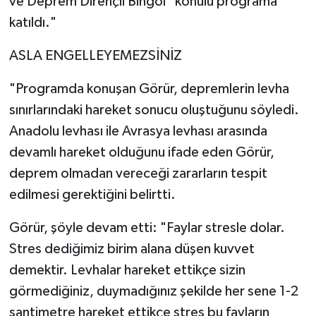
ve Deprem Dirençli Bingöl" konulu programa
katıldı."
ASLA ENGELLEYEMEZSİNİZ
"Programda konuşan Görür, depremlerin levha
sınırlarındaki hareket sonucu oluştuğunu söyledi.
Anadolu levhası ile Avrasya levhası arasında
devamlı hareket olduğunu ifade eden Görür,
deprem olmadan vereceği zararların tespit
edilmesi gerektiğini belirtti.
Görür, şöyle devam etti: "Faylar stresle dolar.
Stres dediğimiz birim alana düşen kuvvet
demektir. Levhalar hareket ettikçe sizin
görmediğiniz, duymadığınız şekilde her sene 1-2
santimetre hareket ettikçe stres bu fayların