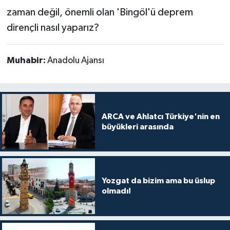
zaman değil, önemli olan 'Bingöl'ü deprem
dirençli nasıl yaparız?
Muhabir:
Anadolu Ajansı
ARCA ve Ahlatcı Türkiye'nin en
büyükleri arasında
Yozgat da bizim ama bu üslup
olmadı!