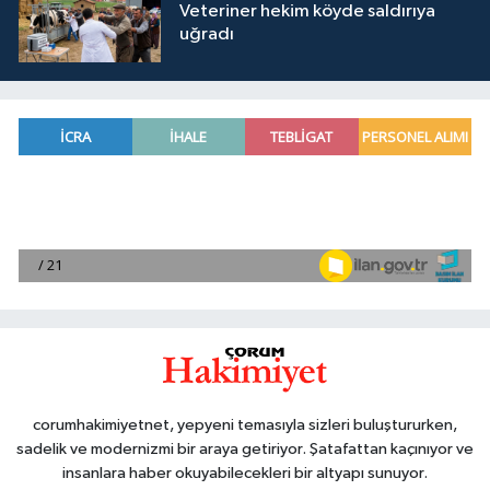
Veteriner hekim köyde saldırıya
uğradı
corumhakimiyetnet, yepyeni temasıyla sizleri buluştururken,
sadelik ve modernizmi bir araya getiriyor. Şatafattan kaçınıyor ve
insanlara haber okuyabilecekleri bir altyapı sunuyor.