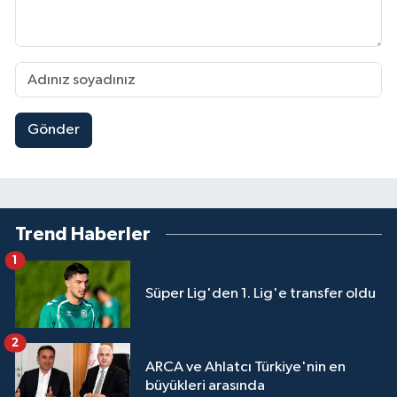
Gönder
Trend Haberler
1
Süper Lig'den 1. Lig'e transfer oldu
2
ARCA ve Ahlatcı Türkiye'nin en
büyükleri arasında