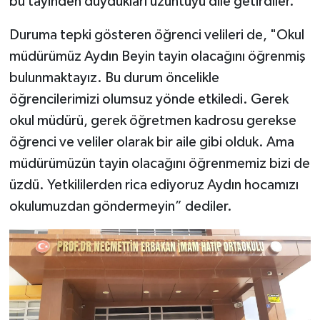
bu tayinden duydukları üzüntüyü dile getirdiler.
Duruma tepki gösteren öğrenci velileri de, "Okul
müdürümüz Aydın Beyin tayin olacağını öğrenmiş
bulunmaktayız. Bu durum öncelikle
öğrencilerimizi olumsuz yönde etkiledi. Gerek
okul müdürü, gerek öğretmen kadrosu gerekse
öğrenci ve veliler olarak bir aile gibi olduk. Ama
müdürümüzün tayin olacağını öğrenmemiz bizi de
üzdü. Yetkililerden rica ediyoruz Aydın hocamızı
okulumuzdan göndermeyin” dediler.