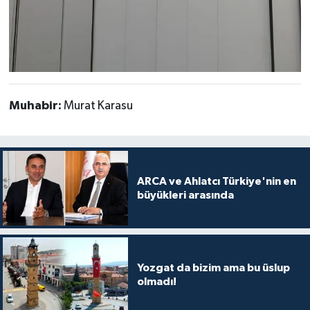
Muhabir:
Murat Karasu
ARCA ve Ahlatcı Türkiye'nin en
büyükleri arasında
Yozgat da bizim ama bu üslup
olmadı!