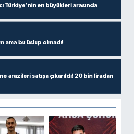
ı Türkiye'nin en büyükleri arasında
m ama bu üslup olmadı!
 arazileri satışa çıkarıldı! 20 bin liradan