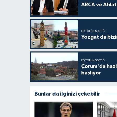
ARCA ve Ahlatc
EDITÖRÜN SEÇTIĞI
Yozgat da bizi
EDITÖRÜN SEÇTIĞI
Çorum'da hazine
başlıyor
Bunlar da ilginizi çekebilir