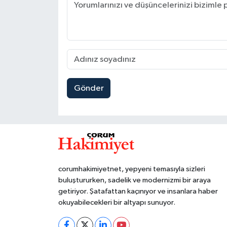
Gönder
corumhakimiyetnet, yepyeni temasıyla sizleri
buluştururken, sadelik ve modernizmi bir araya
getiriyor. Şatafattan kaçınıyor ve insanlara haber
okuyabilecekleri bir altyapı sunuyor.