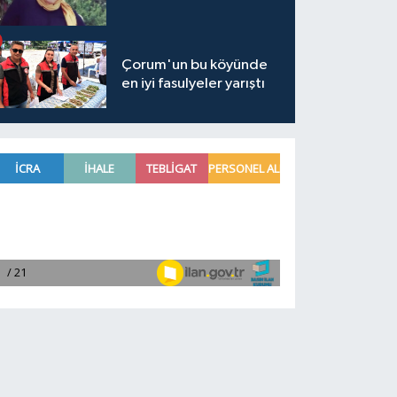
Çorum'un bu köyünde
en iyi fasulyeler yarıştı