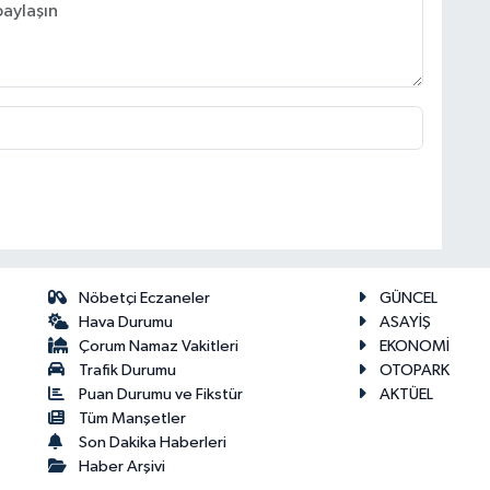
Nöbetçi Eczaneler
GÜNCEL
Hava Durumu
ASAYİŞ
Çorum Namaz Vakitleri
EKONOMİ
Trafik Durumu
OTOPARK
Puan Durumu ve Fikstür
AKTÜEL
Tüm Manşetler
Son Dakika Haberleri
Haber Arşivi