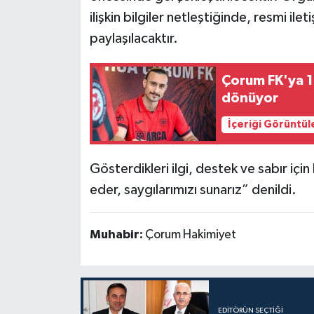
ilişkin bilgiler netleştiğinde, resmi ile
paylaşılacaktır.
Çorum FK'ya 1 
dönüyor
İçeriği Görüntül
Gösterdikleri ilgi, destek ve sabır i
eder, saygılarımızı sunarız” denildi.
Muhabir:
Çorum Hakimiyet
EDITÖRÜN SEÇTIĞI