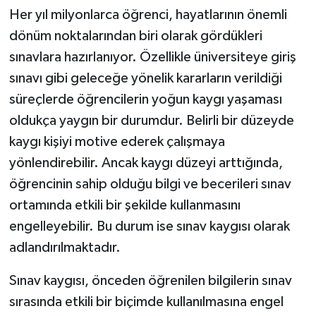
Her yıl milyonlarca öğrenci, hayatlarının önemli
İLÇELER
dönüm noktalarından biri olarak gördükleri
sınavlara hazırlanıyor. Özellikle üniversiteye giriş
OTOPARK
sınavı gibi geleceğe yönelik kararların verildiği
TEKNOLOJİ
süreçlerde öğrencilerin yoğun kaygı yaşaması
oldukça yaygın bir durumdur. Belirli bir düzeyde
kaygı kişiyi motive ederek çalışmaya
yönlendirebilir. Ancak kaygı düzeyi arttığında,
öğrencinin sahip olduğu bilgi ve becerileri sınav
ortamında etkili bir şekilde kullanmasını
engelleyebilir. Bu durum ise sınav kaygısı olarak
adlandırılmaktadır.
Sınav kaygısı, önceden öğrenilen bilgilerin sınav
sırasında etkili bir biçimde kullanılmasına engel