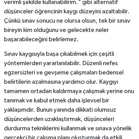
verimli şekilde kullanabilirim." gibi alternatif
düşünceler öğrencinin kaygı düzeyini azaltabilir.
Çünkü sınav sonucu ne olursa olsun, tek bir sınav
bireyin kim olduğunu ve gelecekte neler
başarabileceğini belirlemez.
Sınav kaygısıyla başa çıkabilmek için çeşitli
yöntemlerden yararlanılabilir. Düzenli nefes
egzersizleri ve gevşeme çalışmaları bedensel
belirtilerin azalmasına yardımcı olur. Kaygıyı
tamamen ortadan kaldırmaya çalışmak yerine onu
tanımak ve kabul etmek daha işlevsel bir
yaklaşımdır. Bunun yanında dikkati olumsuz
düşüncelerden uzaklaştırmak, düşünceleri
durdurma tekniklerini kullanmak ve sınava yönelik
gerçekçi bir çalışma planı oluşturmak da etkili