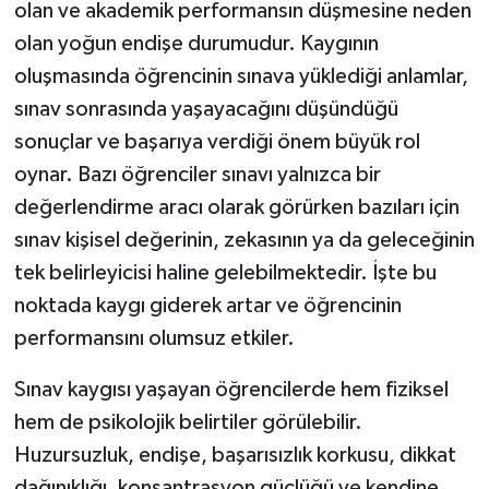
olan ve akademik performansın düşmesine neden
olan yoğun endişe durumudur. Kaygının
oluşmasında öğrencinin sınava yüklediği anlamlar,
sınav sonrasında yaşayacağını düşündüğü
sonuçlar ve başarıya verdiği önem büyük rol
oynar. Bazı öğrenciler sınavı yalnızca bir
değerlendirme aracı olarak görürken bazıları için
sınav kişisel değerinin, zekasının ya da geleceğinin
tek belirleyicisi haline gelebilmektedir. İşte bu
noktada kaygı giderek artar ve öğrencinin
performansını olumsuz etkiler.
Sınav kaygısı yaşayan öğrencilerde hem fiziksel
hem de psikolojik belirtiler görülebilir.
Huzursuzluk, endişe, başarısızlık korkusu, dikkat
dağınıklığı, konsantrasyon güçlüğü ve kendine