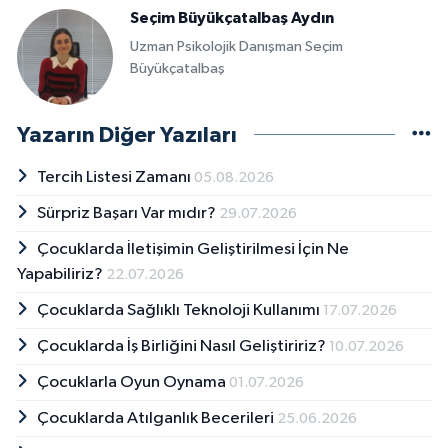
Seçim Büyükçatalbaş Aydın
Uzman Psikolojik Danışman Seçim
Büyükçatalbaş
Yazarın Diğer Yazıları
Tercih Listesi Zamanı
05.08.2026
Sürpriz Başarı Var mıdır?
29.07.2026
Çocuklarda İletişimin Geliştirilmesi İçin Ne
Yapabiliriz?
22.07.2026
Çocuklarda Sağlıklı Teknoloji Kullanımı
17.07.2026
Çocuklarda İş Birliğini Nasıl Geliştiririz?
10.07.2026
Çocuklarla Oyun Oynama
01.07.2026
Çocuklarda Atılganlık Becerileri
25.06.2026