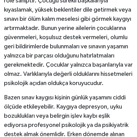
role sahiptir. Çocuğu sürekli başkalarıyla
kıyaslamak, yüksek beklentiler dile getirmek veya
sınavı bir ölüm kalım meselesi gibi görmek kaygıyı
artırmaktadır. Bunun yerine ailelerin çocuklarına
güvenmeleri, koşulsuz destek vermeleri, olumlu
geri bildirimlerde bulunmaları ve sınavın yaşamın
yalnızca bir parçası olduğunu hatırlatmaları
gerekmektedir. Çocuklar yalnızca başarılarıyla var
olmaz. Varlıklarıyla değerli olduklarını hissetmeleri
psikolojik açıdan oldukça koruyucudur.
Bazen sınav kaygısı kişinin günlük yaşamını ciddi
ölçüde etkileyebilir. Kaygıya depresyon, uyku
bozuklukları veya belirgin işlev kaybı eşlik
ediyorsa profesyonel psikolojik ya da psikiyatrik
destek almak önemlidir. Erken dönemde alınan