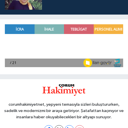
corumhakimiyetnet, yepyeni temasıyla sizleri buluştururken,
sadelik ve modernizmi bir araya getiriyor. Şatafattan kaçınıyor ve
insanlara haber okuyabilecekleri bir altyapı sunuyor.