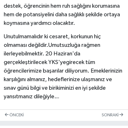
destek, öğrencinin hem ruh sağlığını korumasına
hem de potansiyelini daha sağlıklı şekilde ortaya
koymasına yardımcı olacaktır.
Unutulmamalıdır ki cesaret, korkunun hiç
olmaması değildir.Umutsuzluğa rağmen
ilerleyebilmektir. 20 Haziran'da
gerçekleştirilecek YKS'yegirecek tüm
öğrencilerimize başarılar diliyorum. Emeklerinizin
karşılığını almanız, hedeflerinize ulaşmanız ve
sınav günü bilgi ve birikiminizi en iyi şekilde
yansıtmanız dileğiyle…
ÖNCEKI
SONRAKI