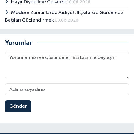
Hayır Diyebilme Cesareti
10.06.2026
Modern Zamanlarda Aidiyet: İlişkilerde Görünmez
Bağları Güçlendirmek
03.06.2026
Yorumlar
Gönder