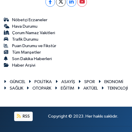
Nöbetçi Eczaneler
Hava Durumu
Çorum Namaz Vakitleri
Trafik Durumu
Puan Durumu ve Fikstür
Tüm Manşetler
Son Dakika Haberleri
Haber Arşivi
GÜNCEL
POLİTİKA
ASAYİŞ
SPOR
EKONOMİ
SAĞLIK
OTOPARK
EĞİTİM
AKTÜEL
TEKNOLOJİ
RSS
Copyright © 2023. Her hakkı saklıdır.