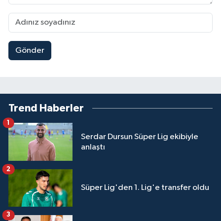
Gönder
Trend Haberler
1
Serdar Dursun Süper Lig ekibiyle
anlaştı
2
Süper Lig'den 1. Lig'e transfer oldu
3