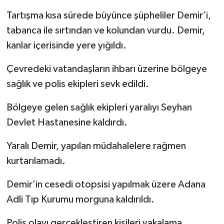
Tartışma kısa sürede büyünce şüpheliler Demir’i,
tabanca ile sırtından ve kolundan vurdu. Demir,
kanlar içerisinde yere yığıldı.
Çevredeki vatandaşların ihbarı üzerine bölgeye
sağlık ve polis ekipleri sevk edildi.
Bölgeye gelen sağlık ekipleri yaralıyı Seyhan
Devlet Hastanesine kaldırdı.
Yaralı Demir, yapılan müdahalelere rağmen
kurtarılamadı.
Demir’in cesedi otopsisi yapılmak üzere Adana
Adli Tıp Kurumu morguna kaldırıldı.
Polis olayı gerçekleştiren kişileri yakalama