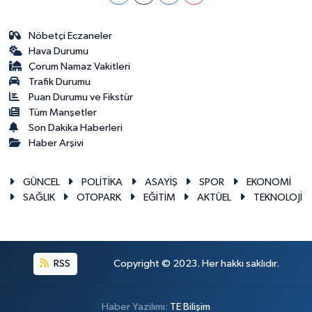
Nöbetçi Eczaneler
Hava Durumu
Çorum Namaz Vakitleri
Trafik Durumu
Puan Durumu ve Fikstür
Tüm Manşetler
Son Dakika Haberleri
Haber Arşivi
GÜNCEL
POLİTİKA
ASAYİŞ
SPOR
EKONOMİ
SAĞLIK
OTOPARK
EĞİTİM
AKTÜEL
TEKNOLOJİ
RSS
Copyright © 2023. Her hakkı saklıdır.
Haber Yazılımı:
TE Bilişim