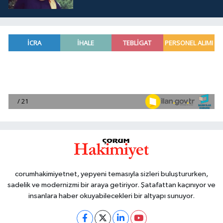
corumhakimiyetnet, yepyeni temasıyla sizleri buluştururken,
sadelik ve modernizmi bir araya getiriyor. Şatafattan kaçınıyor ve
insanlara haber okuyabilecekleri bir altyapı sunuyor.