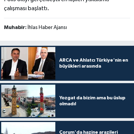
çalışması başlattı.
Muhabir:
İhlas Haber Ajansı
ARCA ve Ahlatcı Türkiye'nin en
büyükleri arasında
Yozgat da bizim ama bu üslup
olmadı!
Çorum'da hazine arazileri