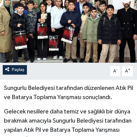
İLÇELER
OTOPARK
TEKNOLOJİ
Paylaş
-
+
A
A
Sungurlu Belediyesi tarafından düzenlenen Atık Pil
ve Batarya Toplama Yarışması sonuçlandı.
Gelecek nesillere daha temiz ve sağlıklı bir dünya
bırakmak amacıyla Sungurlu Belediyesi tarafından
yapılan Atık Pil ve Batarya Toplama Yarışması