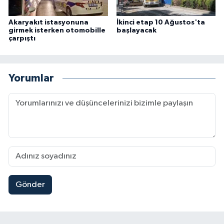
Akaryakıt istasyonuna
İkinci etap 10 Ağustos'ta
girmek isterken otomobille
başlayacak
çarpıştı
Yorumlar
Gönder