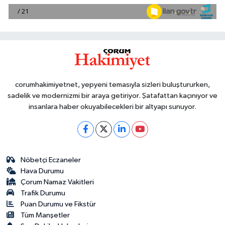
corumhakimiyetnet, yepyeni temasıyla sizleri buluştururken,
sadelik ve modernizmi bir araya getiriyor. Şatafattan kaçınıyor ve
insanlara haber okuyabilecekleri bir altyapı sunuyor.
Nöbetçi Eczaneler
Hava Durumu
Çorum Namaz Vakitleri
Trafik Durumu
Puan Durumu ve Fikstür
Tüm Manşetler