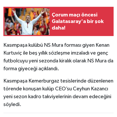
Çorum maçı öncesi
Galatasaray'a bir şok
daha!
Kasımpaşa kulübü NS Mura forması giyen Kenan
Kurtuviç ile beş yıllık sözleşme imzaladı ve genç
futbolcuyu yeni sezonda kiralık olarak NS Mura da
forma giyeceği açıklandı.
Kasımpaşa Kemerburgaz tesislerinde düzenlenen
törende konuşan kulüp CEO’su Ceyhun Kazancı
yeni sezon kadro takviyelerinin devam edeceğini
söyledi.