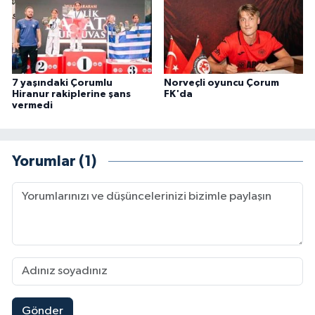
7 yaşındaki Çorumlu
Norveçli oyuncu Çorum
Hiranur rakiplerine şans
FK'da
vermedi
Yorumlar (1)
Gönder