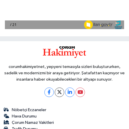
corumhakimiyetnet, yepyeni temasıyla sizleri buluştururken,
sadelik ve modernizmi bir araya getiriyor. Şatafattan kaçınıyor ve
insanlara haber okuyabilecekleri bir altyapı sunuyor.
Nöbetçi Eczaneler
Hava Durumu
Çorum Namaz Vakitleri
Trafik Durumu