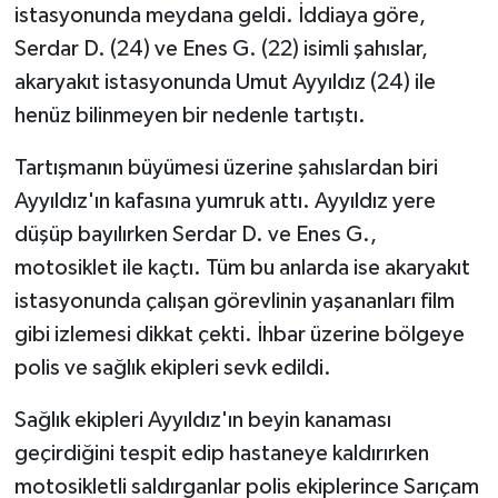
istasyonunda meydana geldi. İddiaya göre,
Serdar D. (24) ve Enes G. (22) isimli şahıslar,
akaryakıt istasyonunda Umut Ayyıldız (24) ile
henüz bilinmeyen bir nedenle tartıştı.
Tartışmanın büyümesi üzerine şahıslardan biri
Ayyıldız'ın kafasına yumruk attı. Ayyıldız yere
düşüp bayılırken Serdar D. ve Enes G.,
motosiklet ile kaçtı. Tüm bu anlarda ise akaryakıt
istasyonunda çalışan görevlinin yaşananları film
gibi izlemesi dikkat çekti. İhbar üzerine bölgeye
polis ve sağlık ekipleri sevk edildi.
Sağlık ekipleri Ayyıldız'ın beyin kanaması
geçirdiğini tespit edip hastaneye kaldırırken
motosikletli saldırganlar polis ekiplerince Sarıçam