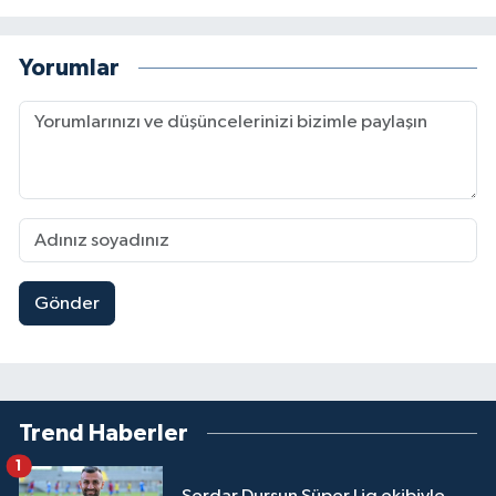
Yorumlar
Gönder
Trend Haberler
1