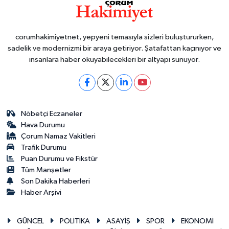
corumhakimiyetnet, yepyeni temasıyla sizleri buluştururken,
sadelik ve modernizmi bir araya getiriyor. Şatafattan kaçınıyor ve
insanlara haber okuyabilecekleri bir altyapı sunuyor.
Nöbetçi Eczaneler
Hava Durumu
Çorum Namaz Vakitleri
Trafik Durumu
Puan Durumu ve Fikstür
Tüm Manşetler
Son Dakika Haberleri
Haber Arşivi
GÜNCEL
POLİTİKA
ASAYİŞ
SPOR
EKONOMİ