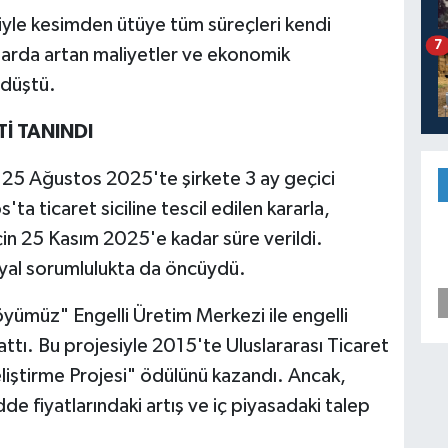
siyle kesimden ütüye tüm süreçleri kendi
7
arda artan maliyetler ve ekonomik
 düştü.
İ TANINDI
 25 Ağustos 2025'te şirkete 3 ay geçici
a ticaret siciline tescil edilen kararla,
çin 25 Kasım 2025'e kadar süre verildi.
yal sorumlulukta da öncüydü.
yümüz" Engelli Üretim Merkezi ile engelli
attı. Bu projesiyle 2015'te Uluslararası Ticaret
liştirme Projesi" ödülünü kazandı. Ancak,
 fiyatlarındaki artış ve iç piyasadaki talep