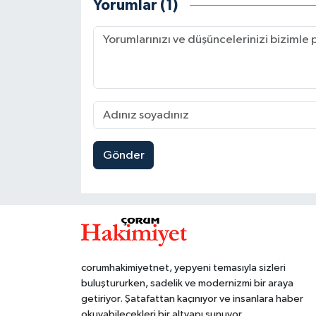
Yorumlar (1)
Gönder
corumhakimiyetnet, yepyeni temasıyla sizleri
buluştururken, sadelik ve modernizmi bir araya
getiriyor. Şatafattan kaçınıyor ve insanlara haber
okuyabilecekleri bir altyapı sunuyor.