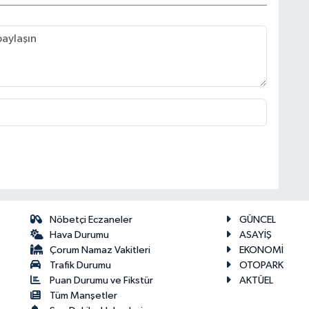
Nöbetçi Eczaneler
GÜNCEL
Hava Durumu
ASAYİŞ
Çorum Namaz Vakitleri
EKONOMİ
Trafik Durumu
OTOPARK
Puan Durumu ve Fikstür
AKTÜEL
Tüm Manşetler