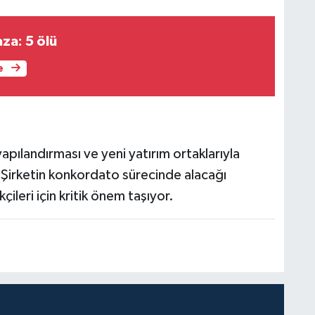
aza: 5 ölü
e
pılandırması ve yeni yatırım ortaklarıyla
 Şirketin konkordato sürecinde alacağı
çileri için kritik önem taşıyor.