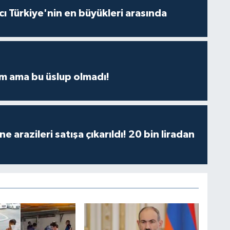
ı Türkiye'nin en büyükleri arasında
m ama bu üslup olmadı!
 arazileri satışa çıkarıldı! 20 bin liradan