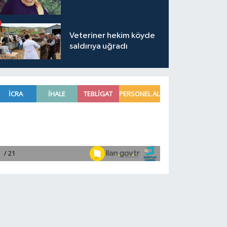
Veteriner hekim köyde
saldırıya uğradı