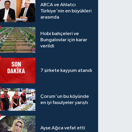
ARCA ve Ahlatcı
Türkiye'nin en büyükleri
arasında
Hobi bahçeleri ve
Bungalovlar için karar
verildi
7 şirkete kayyum atandı
Çorum'un bu köyünde
en iyi fasulyeler yarıştı
Ayşe Ağca vefat etti