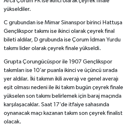
Arca Çorum FK ise ikinci olarak çeyrek finale
yükseldiler.
C grubundan ise Mimar Sinanspor birinci Hattuşa
Gençlikspor takımı ise ikinci olarak çeyrek final
bileti aldılar, D grubunda ise Çorum İdman Yurdu
takımı lider olarak çeyrek finale yükseldi.
Grupta Çorungücüspor ile 1907 Gençlikspor
takımları ise 10’ar puanla ikinci ve üçüncü sırada
yer aldılar. İki takımın ikili averajı ve genel averajı
eşit olması nedeni ile iki takım bugün çeyrek finale
yükselen son takımı belirlemek için baraj maçında
karşılaşacaklar. Saat 17’de itfaiye sahasında
oynanacak maçı kazanan takım son çeyrek finalist
olacak.