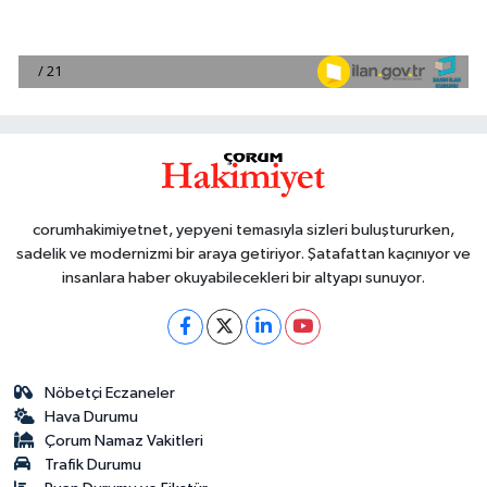
corumhakimiyetnet, yepyeni temasıyla sizleri buluştururken,
sadelik ve modernizmi bir araya getiriyor. Şatafattan kaçınıyor ve
insanlara haber okuyabilecekleri bir altyapı sunuyor.
Nöbetçi Eczaneler
Hava Durumu
Çorum Namaz Vakitleri
Trafik Durumu