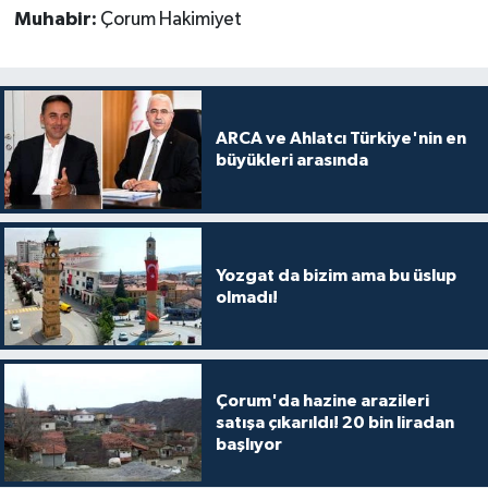
Muhabir:
Çorum Hakimiyet
ARCA ve Ahlatcı Türkiye'nin en
büyükleri arasında
Yozgat da bizim ama bu üslup
olmadı!
Çorum'da hazine arazileri
satışa çıkarıldı! 20 bin liradan
başlıyor