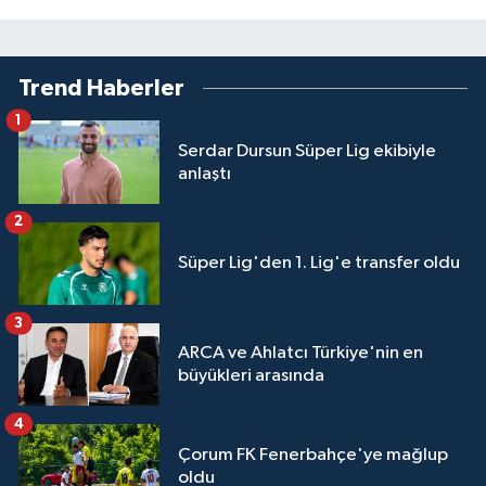
Trend Haberler
1
Serdar Dursun Süper Lig ekibiyle
anlaştı
2
Süper Lig'den 1. Lig'e transfer oldu
3
ARCA ve Ahlatcı Türkiye'nin en
büyükleri arasında
4
Çorum FK Fenerbahçe'ye mağlup
oldu