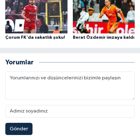
Çorum FK'da sakatlık şoku!
Berat Özdemir imzaya kaldı
Yorumlar
Gönder