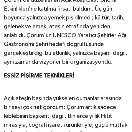
Çorum'da düzenlenen Açık Ateş Gastronomi
Etkinlikleri'ne katılma fırsatı buldum. Üç gün
boyunca yalnızca yemek pişirilmedi; kültür, tarih,
gelenek ve emek, ateşin etrafında yeniden
anlatıldı. Çorum'un UNESCO Yaratıcı Şehirler Ağı
Gastronomi Şehri hedefi doğrultusunda
gerçekleştirdiği bu etkinlik, yalnızca başarılı değil,
aynı zamanda vizyoner bir organizasyondu.
EŞSİZ PİŞİRME TEKNİKLERİ
Açık ateşin başında yükselen dumanlar arasında
bir şeyi çok net gördüm: Çorum artık sadece
leblebinin başkenti değil. Binlerce yıllık Hitit
mirasıyla, coğrafi işaretli ürünleriyle, güçlü mutfak