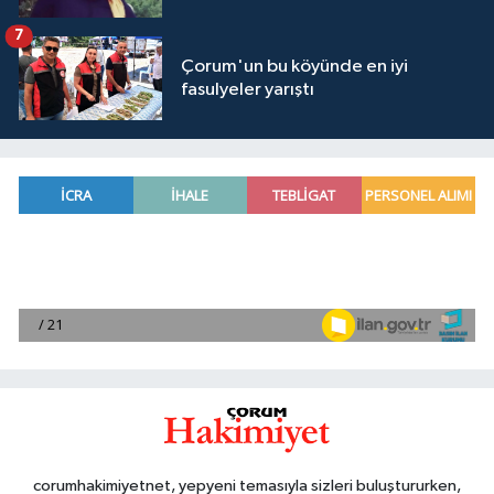
7
Çorum'un bu köyünde en iyi
fasulyeler yarıştı
corumhakimiyetnet, yepyeni temasıyla sizleri buluştururken,