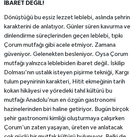
İBARET DEĞİL!
Dönüştüğü bu eşsiz lezzet leblebi, aslında şehrin
karakterini de anlatıyor. Günler süren kavurma ve
dinlendirme süreçlerinden geçen leblebi, tıpkı
Çorum mutfağı gibi acele etmiyor. Zamana
güveniyor. Gelenekten besleniyor. Oysa Çorum
mutfağı yalnızca leblebiden ibaret değil. İskilip
Dolması'nın ustalık isteyen pişirme tekniği, Kargı
tulum peynirinin karakteri, Hitit ekmeğinin tarih
kokan hikâyesi ve yöredeki tahıl kültürü bu
mutfağı Anadolu'nun en özgün gastronomi
hazinelerinden biri haline getiriyor. Bugün birçok
şehir gastronomi kimliği oluşturmaya çalışırken
Çorum'un zaten yaşayan, üreten ve anlatacak
çok güçlü bir mutfak kültürü bulunuyor. Belki de