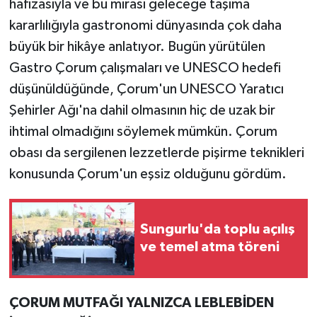
hafızasıyla ve bu mirası geleceğe taşıma
kararlılığıyla gastronomi dünyasında çok daha
büyük bir hikâye anlatıyor. Bugün yürütülen
Gastro Çorum çalışmaları ve UNESCO hedefi
düşünüldüğünde, Çorum'un UNESCO Yaratıcı
Şehirler Ağı'na dahil olmasının hiç de uzak bir
ihtimal olmadığını söylemek mümkün. Çorum
obası da sergilenen lezzetlerde pişirme teknikleri
konusunda Çorum'un eşsiz olduğunu gördüm.
Sungurlu'da toplu açılış
ve temel atma töreni
ÇORUM MUTFAĞI YALNIZCA LEBLEBİDEN