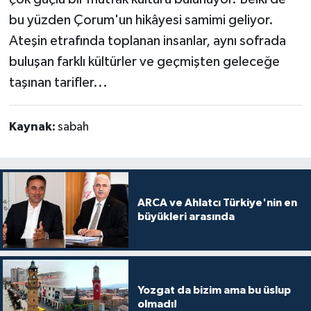
bu yüzden Çorum'un hikâyesi samimi geliyor.
Ateşin etrafında toplanan insanlar, aynı sofrada
buluşan farklı kültürler ve geçmişten geleceğe
taşınan tarifler...
Kaynak:
sabah
ARCA ve Ahlatcı Türkiye'nin en
büyükleri arasında
Yozgat da bizim ama bu üslup
olmadı!