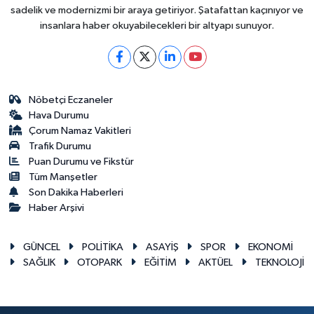
sadelik ve modernizmi bir araya getiriyor. Şatafattan kaçınıyor ve
insanlara haber okuyabilecekleri bir altyapı sunuyor.
Nöbetçi Eczaneler
Hava Durumu
Çorum Namaz Vakitleri
Trafik Durumu
Puan Durumu ve Fikstür
Tüm Manşetler
Son Dakika Haberleri
Haber Arşivi
GÜNCEL
POLİTİKA
ASAYİŞ
SPOR
EKONOMİ
SAĞLIK
OTOPARK
EĞİTİM
AKTÜEL
TEKNOLOJİ