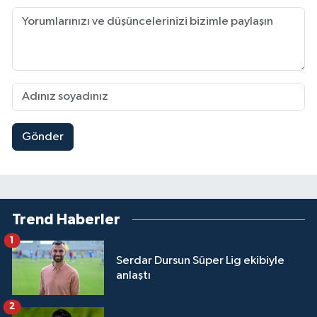
Gönder
Trend Haberler
1
Serdar Dursun Süper Lig ekibiyle
anlaştı
2