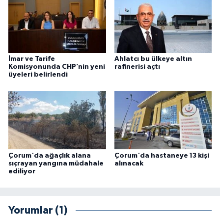
İmar ve Tarife
Ahlatcı bu ülkeye altın
Komisyonunda CHP’nin yeni
rafinerisi açtı
üyeleri belirlendi
Çorum'da ağaçlık alana
Çorum'da hastaneye 13 kişi
sıçrayan yangına müdahale
alınacak
ediliyor
Yorumlar (1)