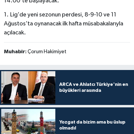
14.00'te başlayacak.
1. Lig'de yeni sezonun perdesi, 8-9-10 ve 11
Ağustos'ta oynanacak ilk hafta müsabakalarıyla
açılacak.
Muhabir:
Çorum Hakimiyet
ARCA ve Ahlatcı Türkiye'nin en
büyükleri arasında
Yozgat da bizim ama bu üslup
olmadı!