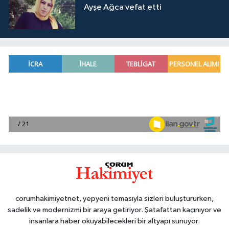
Ayşe Ağca vefat etti
corumhakimiyetnet, yepyeni temasıyla sizleri buluştururken,
sadelik ve modernizmi bir araya getiriyor. Şatafattan kaçınıyor ve
insanlara haber okuyabilecekleri bir altyapı sunuyor.