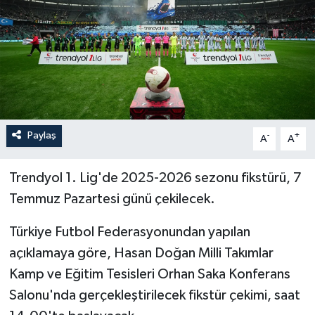
İLÇELER
OTOPARK
TEKNOLOJİ
Paylaş
-
+
A
A
Trendyol 1. Lig
'de 2025-2026 sezonu fikstürü, 7
Temmuz Pazartesi günü çekilecek.
Türkiye Futbol Federasyonundan yapılan
açıklamaya göre, Hasan Doğan Milli Takımlar
Kamp ve Eğitim Tesisleri Orhan Saka Konferans
Salonu'nda gerçekleştirilecek fikstür çekimi, saat