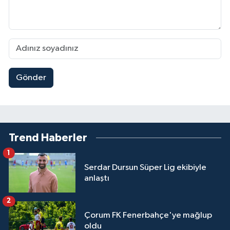
Gönder
Trend Haberler
1
Serdar Dursun Süper Lig ekibiyle
anlaştı
2
Çorum FK Fenerbahçe'ye mağlup
oldu