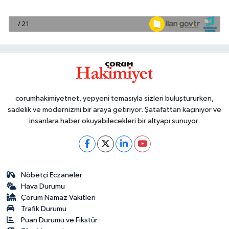
corumhakimiyetnet, yepyeni temasıyla sizleri buluştururken,
sadelik ve modernizmi bir araya getiriyor. Şatafattan kaçınıyor ve
insanlara haber okuyabilecekleri bir altyapı sunuyor.
Nöbetçi Eczaneler
Hava Durumu
Çorum Namaz Vakitleri
Trafik Durumu
Puan Durumu ve Fikstür