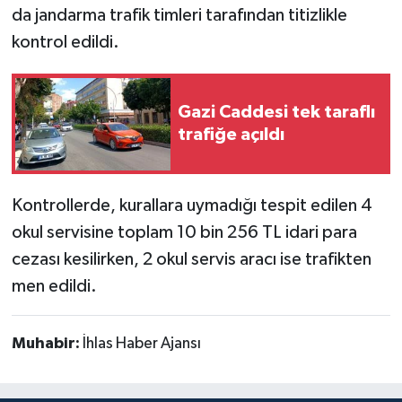
da jandarma trafik timleri tarafından titizlikle
kontrol edildi.
Gazi Caddesi tek taraflı
trafiğe açıldı
Kontrollerde, kurallara uymadığı tespit edilen 4
okul servisine toplam 10 bin 256 TL idari para
cezası kesilirken, 2 okul servis aracı ise trafikten
men edildi.
Muhabir:
İhlas Haber Ajansı