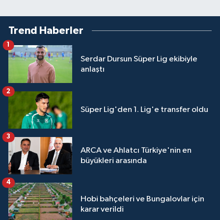
Trend Haberler
1
Serdar Dursun Süper Lig ekibiyle
anlaştı
2
Süper Lig'den 1. Lig'e transfer oldu
3
ARCA ve Ahlatcı Türkiye'nin en
büyükleri arasında
4
Hobi bahçeleri ve Bungalovlar için
karar verildi