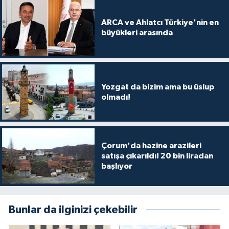
ARCA ve Ahlatcı Türkiye'nin en
büyükleri arasında
Yozgat da bizim ama bu üslup
olmadı!
Çorum'da hazine arazileri
satışa çıkarıldı! 20 bin liradan
başlıyor
Bunlar da ilginizi çekebilir