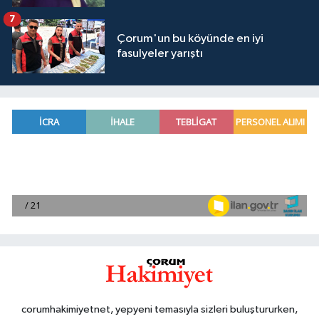
7
Çorum'un bu köyünde en iyi
fasulyeler yarıştı
corumhakimiyetnet, yepyeni temasıyla sizleri buluştururken,