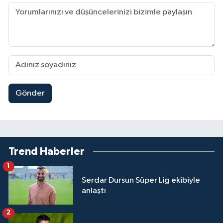
Gönder
Trend Haberler
1
Serdar Dursun Süper Lig ekibiyle
anlaştı
2