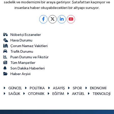
sadelik ve modernizmi bir araya getiriyor. Şatafattan kaçınıyor ve
insanlara haber okuyabilecekleri bir altyapı sunuyor.
Nöbetçi Eczaneler
Hava Durumu
Çorum Namaz Vakitleri
Trafik Durumu
Puan Durumu ve Fikstür
Tüm Manşetler
Son Dakika Haberleri
Haber Arşivi
GÜNCEL
POLİTİKA
ASAYİŞ
SPOR
EKONOMİ
SAĞLIK
OTOPARK
EĞİTİM
AKTÜEL
TEKNOLOJİ