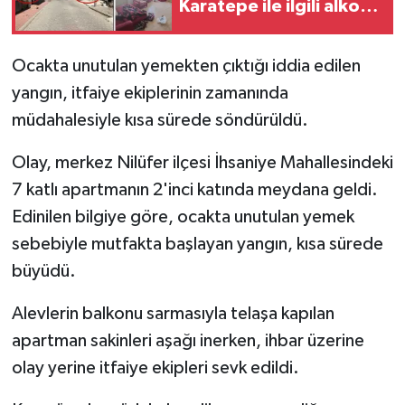
Karatepe ile ilgili alkol
ve uyuşturucu detayı
Ocakta unutulan yemekten çıktığı iddia edilen
yangın, itfaiye ekiplerinin zamanında
müdahalesiyle kısa sürede söndürüldü.
Olay, merkez Nilüfer ilçesi İhsaniye Mahallesindeki
7 katlı apartmanın 2'inci katında meydana geldi.
Edinilen bilgiye göre, ocakta unutulan yemek
sebebiyle mutfakta başlayan yangın, kısa sürede
büyüdü.
Alevlerin balkonu sarmasıyla telaşa kapılan
apartman sakinleri aşağı inerken, ihbar üzerine
olay yerine itfaiye ekipleri sevk edildi.