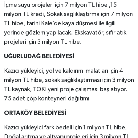
İçme suyu projeleri için 7 milyon TL hibe ,15
milyon TL kredi, Sokak sağlıklaştırma için 7 milyon
TL hibe, tarihi Kale’de kaya düşmesi ile ilgili
yerinde gözlem yapılacak. Ekskavatör, sıfır atık
projeleri için 3 milyon TL hibe.
UĞURLUDAĞ BELEDİYESİ
Kazıcı yükleyici, yol ve kaldırım imalatları için 4
milyon TL hibe, sokak sağlıklaştırması için 3 milyon
TL kaynak, TOKİ yeni proje çalışması başlatıyor.
75 adet çöp konteyneri dağıtımı
ORTAKÖY BELEDİYESİ
Kazıcı yükleyici fark bedeli için 1 milyon TL hibe,
Doğal arıtma ve altyapı projeleri için 3 milyon TL