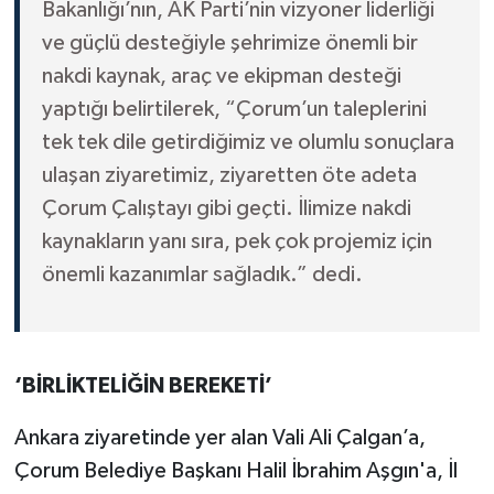
Bakanlığı’nın, AK Parti’nin vizyoner liderliği
ve güçlü desteğiyle şehrimize önemli bir
nakdi kaynak, araç ve ekipman desteği
yaptığı belirtilerek, “Çorum’un taleplerini
tek tek dile getirdiğimiz ve olumlu sonuçlara
ulaşan ziyaretimiz, ziyaretten öte adeta
Çorum Çalıştayı gibi geçti. İlimize nakdi
kaynakların yanı sıra, pek çok projemiz için
önemli kazanımlar sağladık.” dedi.
‘BİRLİKTELİĞİN BEREKETİ’
Ankara ziyaretinde yer alan Vali Ali Çalgan’a,
Çorum Belediye Başkanı Halil İbrahim Aşgın'a, İl