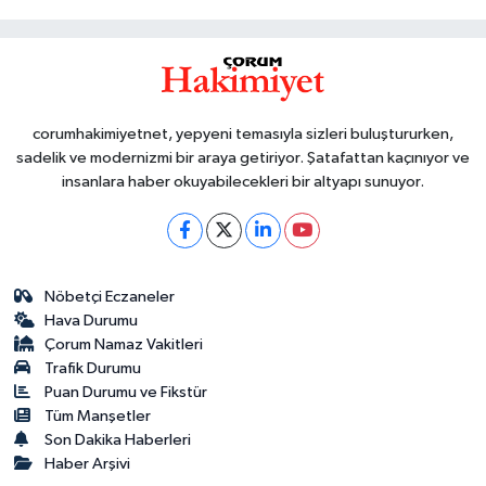
corumhakimiyetnet, yepyeni temasıyla sizleri buluştururken,
sadelik ve modernizmi bir araya getiriyor. Şatafattan kaçınıyor ve
insanlara haber okuyabilecekleri bir altyapı sunuyor.
Nöbetçi Eczaneler
Hava Durumu
Çorum Namaz Vakitleri
Trafik Durumu
Puan Durumu ve Fikstür
Tüm Manşetler
Son Dakika Haberleri
Haber Arşivi