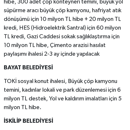
hibe, 300 adet çöp konteyneri temini, büyük yol
süpürme aracı büyük çöp kamyonu, hafriyat atık
dönüşümü için 10 milyon TL hibe + 20 milyon TL
kredi, HES (Hidroelektrik Santral) için 60 milyon
TL kredi, Gazi Caddesi sokak sağlıklaştırma için
10 milyon TL hibe, Çimento arazisi hasılat
paylaşımı ihalesi 2-3 ay içinde yapılacak
BAYAT BELEDİYESİ
TOKİ sosyal konut ihalesi, Büyük çöp kamyonu
temini, kadınlar lokali ve park düzenlemesi için 6
milyon TL destek, Yol ve kaldırım imalatları için 5
milyon TL hibe.
İSKİLİP BELEDİYESİ