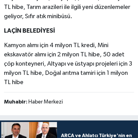
TL hibe, Tarım arazileri ile ilgili yeni düzenlemeler
geliyor, Sıfır atık minibüsü.
LAÇİN BELEDİYESİ
Kamyon alımı için 4 milyon TL kredi, Mini
ekskavatör alımı için 2 milyon TL hibe, 50 adet
çöp konteyneri, Altyapı ve üstyapı projeleri için 3
milyon TL hibe, Doğal arıtma tamiri için 1 milyon
TL hibe
Muhabir:
Haber Merkezi
ARCA ve Ahlatcı Türkiye'nin en