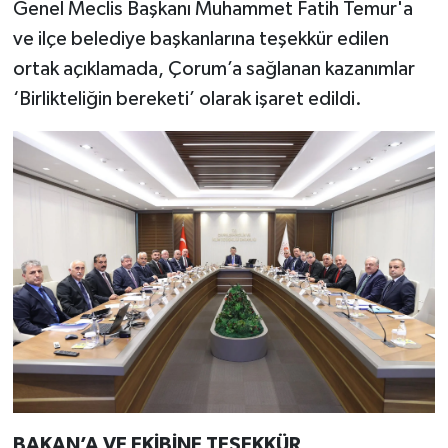
Genel Meclis Başkanı Muhammet Fatih Temur'a
ve ilçe belediye başkanlarına teşekkür edilen
ortak açıklamada, Çorum’a sağlanan kazanımlar
‘Birlikteliğin bereketi’ olarak işaret edildi.
BAKAN’A VE EKİBİNE TEŞEKKÜR