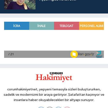
corumhakimiyetnet, yepyeni temasıyla sizleri buluştururken,
sadelik ve modernizmi bir araya getiriyor. Şatafattan kaçınıyor ve
insanlara haber okuyabilecekleri bir altyapı sunuyor.