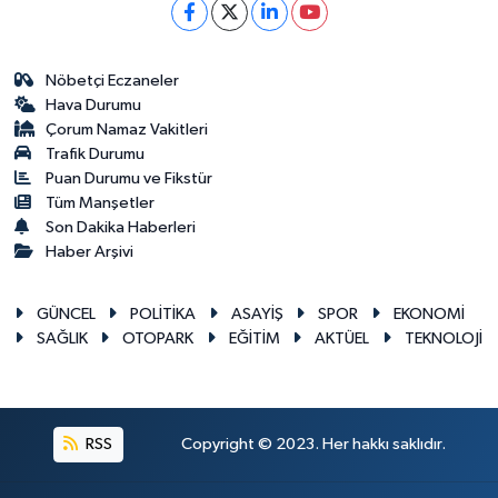
Nöbetçi Eczaneler
Hava Durumu
Çorum Namaz Vakitleri
Trafik Durumu
Puan Durumu ve Fikstür
Tüm Manşetler
Son Dakika Haberleri
Haber Arşivi
GÜNCEL
POLİTİKA
ASAYİŞ
SPOR
EKONOMİ
SAĞLIK
OTOPARK
EĞİTİM
AKTÜEL
TEKNOLOJİ
RSS
Copyright © 2023. Her hakkı saklıdır.