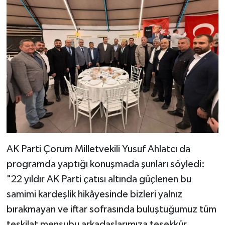
AK Parti Çorum Milletvekili Yusuf Ahlatcı da
programda yaptığı konuşmada şunları söyledi:
"22 yıldır AK Parti çatısı altında güçlenen bu
samimi kardeşlik hikâyesinde bizleri yalnız
bırakmayan ve iftar sofrasında buluştuğumuz tüm
teşkilat mensubu arkadaşlarımıza teşekkür