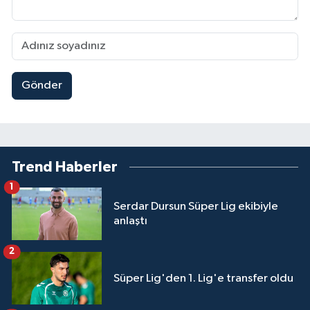
Gönder
Trend Haberler
1
Serdar Dursun Süper Lig ekibiyle
anlaştı
2
Süper Lig'den 1. Lig'e transfer oldu