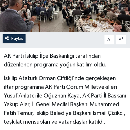
İLÇELER
OTOPARK
Paylaş
-
+
TEKNOLOJİ
A
A
AK Parti İskilip İlçe Başkanlığı tarafından
düzenlenen programa yoğun katılım oldu.
İskilip Atatürk Orman Çiftliği'nde gerçekleşen
iftar programına AK Parti Çorum Milletvekilleri
Yusuf Ahlatcı ile Oğuzhan Kaya, AK Parti İl Başkanı
Yakup Alar, İl Genel Meclisi Başkanı Muhammed
Fatih Temur, İskilip Belediye Başkanı İsmail Çizikci,
teşkilat mensupları ve vatandaşlar katıldı.