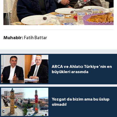
Muhabir:
Fatih Battar
ARCA ve Ahlatcı Türkiye'nin en
büyükleri arasında
Yozgat da bizim ama bu üslup
olmadı!