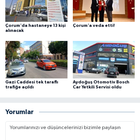
Çorum'da hastaneye 13 kişi
Çorum'a veda etti!
alınacak
Gazi Caddesi tek taraflı
Aydoğuş Otomotiv Bosch
trafiğe açıldı
Car Yetkili Servisi oldu
Yorumlar