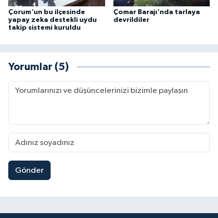
Çorum'un bu ilçesinde
Çomar Barajı'nda tarlaya
yapay zeka destekli uydu
devrildiler
takip sistemi kuruldu
Yorumlar (5)
Gönder