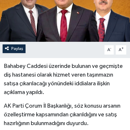
İLÇELER
OTOPARK
TEKNOLOJİ
Paylaş
-
+
A
A
Bahabey Caddesi üzerinde bulunan ve geçmişte
diş hastanesi olarak hizmet veren taşınmazın
satışa çıkarılacağı yönündeki iddialara ilişkin
açıklama yapıldı.
AK Parti Çorum İl Başkanlığı, söz konusu arsanın
özelleştirme kapsamından çıkarıldığını ve satış
hazırlığının bulunmadığını duyurdu.