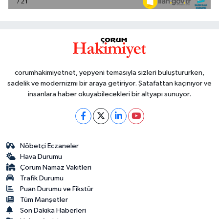
corumhakimiyetnet, yepyeni temasıyla sizleri buluştururken,
sadelik ve modernizmi bir araya getiriyor. Şatafattan kaçınıyor ve
insanlara haber okuyabilecekleri bir altyapı sunuyor.
Nöbetçi Eczaneler
Hava Durumu
Çorum Namaz Vakitleri
Trafik Durumu
Puan Durumu ve Fikstür
Tüm Manşetler
Son Dakika Haberleri