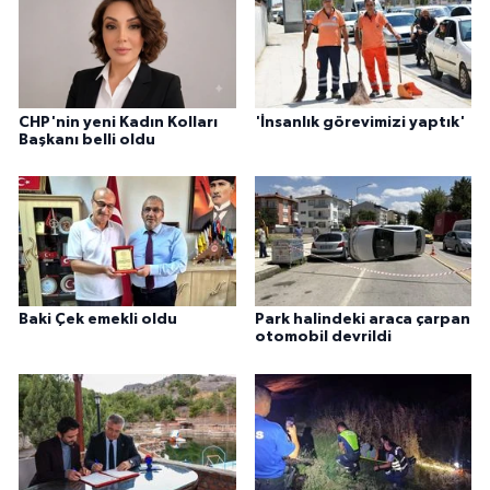
CHP'nin yeni Kadın Kolları
'İnsanlık görevimizi yaptık'
Başkanı belli oldu
Baki Çek emekli oldu
Park halindeki araca çarpan
otomobil devrildi