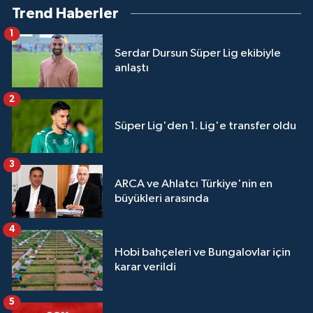
Trend Haberler
1
Serdar Dursun Süper Lig ekibiyle
anlaştı
2
Süper Lig'den 1. Lig'e transfer oldu
3
ARCA ve Ahlatcı Türkiye'nin en
büyükleri arasında
4
Hobi bahçeleri ve Bungalovlar için
karar verildi
5