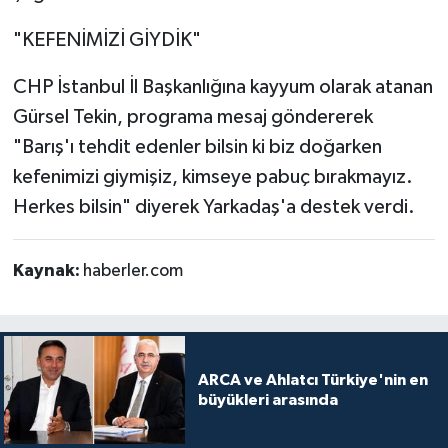
"KEFENİMİZİ GİYDİK"
CHP İstanbul İl Başkanlığına kayyum olarak atanan
Gürsel Tekin, programa mesaj göndererek
"Barış'ı tehdit edenler bilsin ki biz doğarken
kefenimizi giymişiz, kimseye pabuç bırakmayız.
Herkes bilsin" diyerek Yarkadaş'a destek verdi.
Kaynak:
haberler.com
ARCA ve Ahlatcı Türkiye'nin en
büyükleri arasında