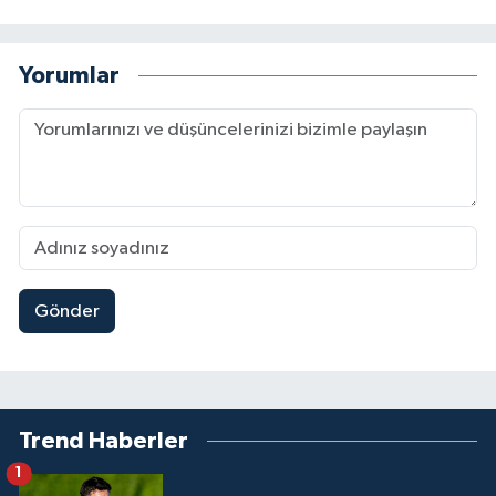
Yorumlar
Gönder
Trend Haberler
1