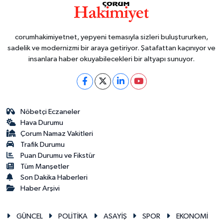
corumhakimiyetnet, yepyeni temasıyla sizleri buluştururken,
sadelik ve modernizmi bir araya getiriyor. Şatafattan kaçınıyor ve
insanlara haber okuyabilecekleri bir altyapı sunuyor.
Nöbetçi Eczaneler
Hava Durumu
Çorum Namaz Vakitleri
Trafik Durumu
Puan Durumu ve Fikstür
Tüm Manşetler
Son Dakika Haberleri
Haber Arşivi
GÜNCEL
POLİTİKA
ASAYİŞ
SPOR
EKONOMİ