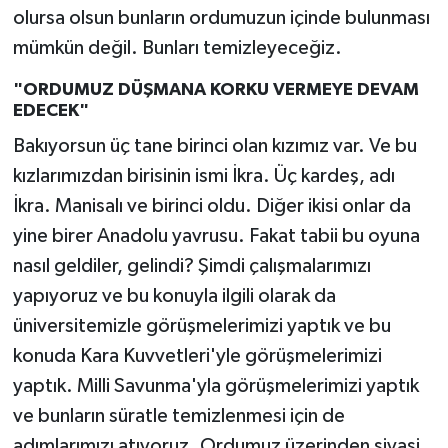
olursa olsun bunların ordumuzun içinde bulunması
mümkün değil. Bunları temizleyeceğiz.
"ORDUMUZ DÜŞMANA KORKU VERMEYE DEVAM
EDECEK"
Bakıyorsun üç tane birinci olan kızımız var. Ve bu
kızlarımızdan birisinin ismi İkra. Üç kardeş, adı
İkra. Manisalı ve birinci oldu. Diğer ikisi onlar da
yine birer Anadolu yavrusu. Fakat tabii bu oyuna
nasıl geldiler, gelindi? Şimdi çalışmalarımızı
yapıyoruz ve bu konuyla ilgili olarak da
üniversitemizle görüşmelerimizi yaptık ve bu
konuda Kara Kuvvetleri'yle görüşmelerimizi
yaptık. Milli Savunma'yla görüşmelerimizi yaptık
ve bunların süratle temizlenmesi için de
adımlarımızı atıyoruz. Ordumuz üzerinden siyasi