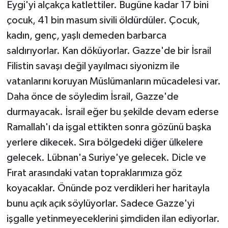
Eygi'yi alçakça katlettiler. Bugüne kadar 17 bini
çocuk, 41 bin masum sivili öldürdüler. Çocuk,
kadın, genç, yaşlı demeden barbarca
saldırıyorlar. Kan döküyorlar. Gazze'de bir İsrail
Filistin savaşı değil yayılmacı siyonizm ile
vatanlarını koruyan Müslümanların mücadelesi var.
Daha önce de söyledim İsrail, Gazze'de
durmayacak. İsrail eğer bu şekilde devam ederse
Ramallah'ı da işgal ettikten sonra gözünü başka
yerlere dikecek. Sıra bölgedeki diğer ülkelere
gelecek. Lübnan'a Suriye'ye gelecek. Dicle ve
Fırat arasındaki vatan topraklarımıza göz
koyacaklar. Önünde poz verdikleri her haritayla
bunu açık açık söylüyorlar. Sadece Gazze'yi
işgalle yetinmeyeceklerini şimdiden ilan ediyorlar.