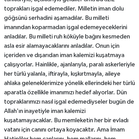
toprakları işgal edemediler. Milletin iman dolu
göğsünü serhadini aşamadılar. Bu milleti
imanından koparmadan işgal edemeyeceklerini
anladılar. Bu milleti ruh köküyle bağını kesmeden
asla esir alamayacaklarını anladılar. Onun için
içeriden ve dışarıdan iman kalemizi kuşatmaya
çalışıyorlar. Hainlikle, ajanlarıyla, paralı askerleriyle
her türlü yalanla, iftirayla, kışkırtmayla, aileye
ahlaka geleneklerimize yönelik ellerindeki her türlü
aparatla özellikle imanımızı hedef alıyorlar. Dün
topraklarımızı nasıl işgal edemediyseler bugün de
Allah'ın inayetiyle iman kalemizi
kuşatamayacaklar. Bu memleketin her bir evladı
vatanı için canını ortaya koyacaktır. Ama İmam