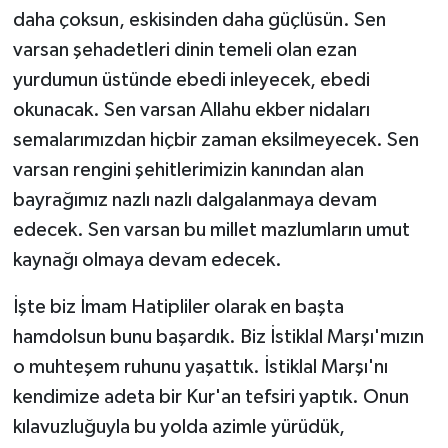
daha çoksun, eskisinden daha güçlüsün. Sen
varsan şehadetleri dinin temeli olan ezan
yurdumun üstünde ebedi inleyecek, ebedi
okunacak. Sen varsan Allahu ekber nidaları
semalarımızdan hiçbir zaman eksilmeyecek. Sen
varsan rengini şehitlerimizin kanından alan
bayrağımız nazlı nazlı dalgalanmaya devam
edecek. Sen varsan bu millet mazlumların umut
kaynağı olmaya devam edecek.
İşte biz İmam Hatipliler olarak en başta
hamdolsun bunu başardık. Biz İstiklal Marşı'mızın
o muhteşem ruhunu yaşattık. İstiklal Marşı'nı
kendimize adeta bir Kur'an tefsiri yaptık. Onun
kılavuzluğuyla bu yolda azimle yürüdük,