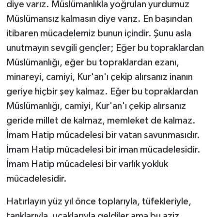
diye varız. Müslümanlıkla yoğrulan yurdumuz
Müslümansız kalmasın diye varız. En başından
itibaren mücadelemiz bunun içindir. Şunu asla
unutmayın sevgili gençler; Eğer bu topraklardan
Müslümanlığı, eğer bu topraklardan ezanı,
minareyi, camiyi, Kur'an'ı çekip alırsanız inanın
geriye hiçbir şey kalmaz. Eğer bu topraklardan
Müslümanlığı, camiyi, Kur'an'ı çekip alırsanız
geride millet de kalmaz, memleket de kalmaz.
İmam Hatip mücadelesi bir vatan savunmasıdır.
İmam Hatip mücadelesi bir iman mücadelesidir.
İmam Hatip mücadelesi bir varlık yokluk
mücadelesidir.
Hatırlayın yüz yıl önce toplarıyla, tüfekleriyle,
tanklarıyla, uçaklarıyla geldiler ama bu aziz