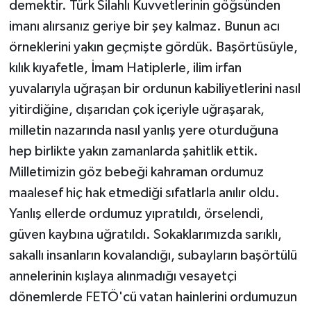
demektir. Türk Silahlı Kuvvetlerinin göğsünden
imanı alırsanız geriye bir şey kalmaz. Bunun acı
örneklerini yakın geçmişte gördük. Başörtüsüyle,
kılık kıyafetle, İmam Hatiplerle, ilim irfan
yuvalarıyla uğraşan bir ordunun kabiliyetlerini nasıl
yitirdiğine, dışarıdan çok içeriyle uğraşarak,
milletin nazarında nasıl yanlış yere oturduğuna
hep birlikte yakın zamanlarda şahitlik ettik.
Milletimizin göz bebeği kahraman ordumuz
maalesef hiç hak etmediği sıfatlarla anılır oldu.
Yanlış ellerde ordumuz yıpratıldı, örselendi,
güven kaybına uğratıldı. Sokaklarımızda sarıklı,
sakallı insanların kovalandığı, subayların başörtülü
annelerinin kışlaya alınmadığı vesayetçi
dönemlerde FETÖ'cü vatan hainlerini ordumuzun