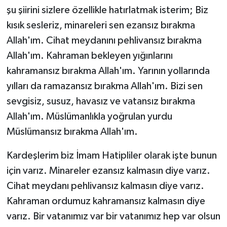
şu şiirini sizlere özellikle hatırlatmak isterim; Biz
kısık sesleriz, minareleri sen ezansız bırakma
Allah'ım. Cihat meydanını pehlivansız bırakma
Allah'ım. Kahraman bekleyen yığınlarını
kahramansız bırakma Allah'ım. Yarının yollarında
yılları da ramazansız bırakma Allah'ım. Bizi sen
sevgisiz, susuz, havasız ve vatansız bırakma
Allah'ım. Müslümanlıkla yoğrulan yurdu
Müslümansız bırakma Allah'ım.
Kardeşlerim biz İmam Hatipliler olarak işte bunun
için varız. Minareler ezansız kalmasın diye varız.
Cihat meydanı pehlivansız kalmasın diye varız.
Kahraman ordumuz kahramansız kalmasın diye
varız. Bir vatanımız var bir vatanımız hep var olsun