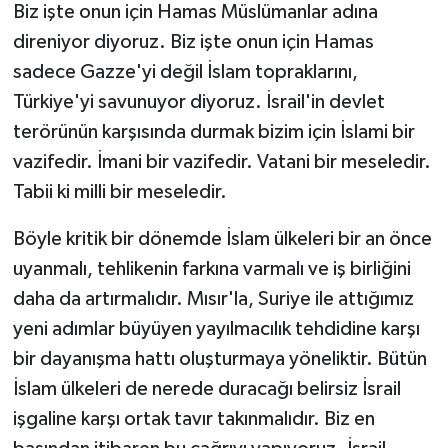
Biz işte onun için Hamas Müslümanlar adına
direniyor diyoruz. Biz işte onun için Hamas
sadece Gazze'yi değil İslam topraklarını,
Türkiye'yi savunuyor diyoruz. İsrail'in devlet
terörünün karşısında durmak bizim için İslami bir
vazifedir. İmani bir vazifedir. Vatani bir meseledir.
Tabii ki milli bir meseledir.
Böyle kritik bir dönemde İslam ülkeleri bir an önce
uyanmalı, tehlikenin farkına varmalı ve iş birliğini
daha da artırmalıdır. Mısır'la, Suriye ile attığımız
yeni adımlar büyüyen yayılmacılık tehdidine karşı
bir dayanışma hattı oluşturmaya yöneliktir. Bütün
İslam ülkeleri de nerede duracağı belirsiz İsrail
işgaline karşı ortak tavır takınmalıdır. Biz en