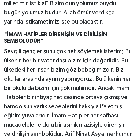
milletimin istiklal" Bizim dün yolumuz buydu
bugün yolumuz budur. Allah ömür verdikçe
yarında istikametimiz işte bu olacaktır.
"İMAM HATİPLER DİRENİŞİN VE DİRİLİŞİN
SEMBOLÜDÜR"
Sevgili gençler şunu çok net söylemek isterim; Bu
ülkenin her bir vatandaşı bizim için değerlidir. Bu
ülkedeki her insan bizim göz bebeğimizdir. Biz
okullar arasında ayrım yapmıyoruz. Bu ülkenin her
bir okulu da bizim için çok mühimdir. Ancak İmam
Hatipler bir ihtiyaç neticesinde ortaya çıkmış ve
hamdolsun varlık sebeplerini hakkıyla ifa etmiş
eğitim yuvalarıdır. İmam Hatipler her safhası
mücadelelerle dolu bir asırlık mazisiyle direnişin
ve dirilişin sembolüdür. Arif Nihat Asya merhumun