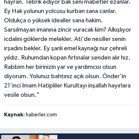
hayran. Tebrik ediyor bak seni mabetler ezanlar.
Ey Hak yolunun yolcusu kurban sana canlar.
Oldukça o yüksek idealler sana hakim.
Sarsılmayan imanına zincir vuracak kim? Alkışlıyor
icdalini göklerde melekler. Ati'de nesiller senin
irşadını bekler. Ey şanlı emel kaynağı nur çehreli
yıldız. Ruhumdan kopan fırtınalar senden alır hız.
Rabbim her birinizin yar ve yardımcısı olsun
diyorum. Yolunuz bahtınız açık olsun. Önder'in
21'inci İmam Hatipliler Kurultayı inşallah hayırlara
vesile olsun."
Kaynak:
haberler.com