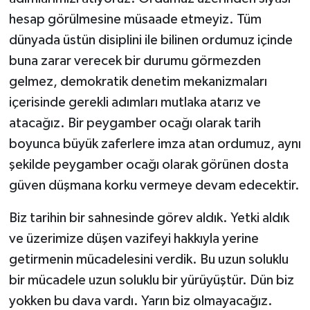
hesap görülmesine müsaade etmeyiz. Tüm
dünyada üstün disiplini ile bilinen ordumuz içinde
buna zarar verecek bir durumu görmezden
gelmez, demokratik denetim mekanizmaları
içerisinde gerekli adımları mutlaka atarız ve
atacağız. Bir peygamber ocağı olarak tarih
boyunca büyük zaferlere imza atan ordumuz, aynı
şekilde peygamber ocağı olarak görünen dosta
güven düşmana korku vermeye devam edecektir.
Biz tarihin bir sahnesinde görev aldık. Yetki aldık
ve üzerimize düşen vazifeyi hakkıyla yerine
getirmenin mücadelesini verdik. Bu uzun soluklu
bir mücadele uzun soluklu bir yürüyüştür. Dün biz
yokken bu dava vardı. Yarın biz olmayacağız.