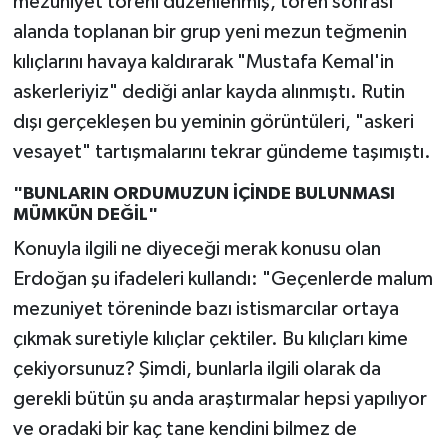
mezuniyet töreni düzenlenmiş, tören sonrası
alanda toplanan bir grup yeni mezun teğmenin
kılıçlarını havaya kaldırarak "Mustafa Kemal'in
askerleriyiz" dediği anlar kayda alınmıştı. Rutin
dışı gerçekleşen bu yeminin görüntüleri, "askeri
vesayet" tartışmalarını tekrar gündeme taşımıştı.
"BUNLARIN ORDUMUZUN İÇİNDE BULUNMASI
MÜMKÜN DEĞİL"
Konuyla ilgili ne diyeceği merak konusu olan
Erdoğan şu ifadeleri kullandı: "Geçenlerde malum
mezuniyet töreninde bazı istismarcılar ortaya
çıkmak suretiyle kılıçlar çektiler. Bu kılıçları kime
çekiyorsunuz? Şimdi, bunlarla ilgili olarak da
gerekli bütün şu anda araştırmalar hepsi yapılıyor
ve oradaki bir kaç tane kendini bilmez de