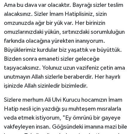
Ama bu dava var olacaktır. Bayrağı sizler teslim
alacaksınız. Sizler İmam Hatiplisiniz, sizin
omzunuzda ağır bir yük var. Her birinizin
omuzlarınızdaki yükün, sırtınızdaki sorumluluğun
farkında olacağına yürekten inanıyorum.
Büyüklerimiz kurdular biz yaşattık ve büyüttük.
Bizden sonra emaneti sizler geleceğe
taşıyacaksınız. Yolunuz uzun vazifeniz çetin ama
unutmayın Allah sizlerle beraberdir. Her hayırlı
işinizde Allah sizinledir bizimledir.
Sizlere merhum Ali Ulvi Kurucu hocamızın İmam
Hatip nesli için yazdığı şu muhteşem mısralarla
veda etmek istiyorum, "Ey ömrünü bir gayeye
vakfeyleyen insan. Göğsündeki imanına mazi bile