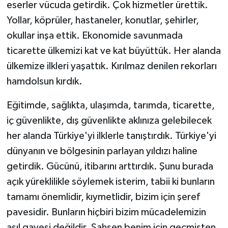
eserler vücuda getirdik. Çok hizmetler ürettik.
Yollar, köprüler, hastaneler, konutlar, şehirler,
okullar inşa ettik. Ekonomide savunmada
ticarette ülkemizi kat ve kat büyüttük. Her alanda
ülkemize ilkleri yaşattık. Kırılmaz denilen rekorları
hamdolsun kırdık.
Eğitimde, sağlıkta, ulaşımda, tarımda, ticarette,
iç güvenlikte, dış güvenlikte aklınıza gelebilecek
her alanda Türkiye'yi ilklerle tanıştırdık. Türkiye'yi
dünyanın ve bölgesinin parlayan yıldızı haline
getirdik. Gücünü, itibarını arttırdık. Şunu burada
açık yüreklilikle söylemek isterim, tabii ki bunların
tamamı önemlidir, kıymetlidir, bizim için şeref
pavesidir. Bunların hiçbiri bizim mücadelemizin
asıl gayesi değildir. Şahsen benim için geçmişten