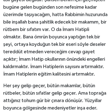
bugüne gelen bugünden son nefesime kadar
üzerimde taşıyacağım, hatta Rabbimin huzurunda
bile inşallah bana şahitlik edecek bir makamım, bir
rütbem bir sıfatım var. O da İmam Hatipli
olmaktır. Bana ömrün boyunca yaptığın tek bir
şeyi, ortaya koyduğun tek bir eseri söyle deseler
tereddüt etmeden vereceğim cevap gayet
açıktır; İmam Hatip okullarının önündeki engelleri
kaldırmaktır. İmam Hatiplerin sayısını artırmaktır.
İmam Hatiplerin eğitim kalitesini artırmaktır.
Her şey gelip geçer, bütün makamlar, bütün
rütbeler, bütün sıfatlar gelip geçer. Ama toprağa
attığınız tohum gür bir çınara dönüşür. Yüzyıllar
boyunca gölgesinde medeniyetler inşa eder.