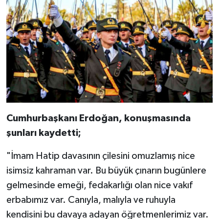
Cumhurbaşkanı Erdoğan, konuşmasında
şunları kaydetti;
"İmam Hatip davasının çilesini omuzlamış nice
isimsiz kahraman var. Bu büyük çınarın bugünlere
gelmesinde emeği, fedakarlığı olan nice vakıf
erbabımız var. Canıyla, malıyla ve ruhuyla
kendisini bu davaya adayan öğretmenlerimiz var.