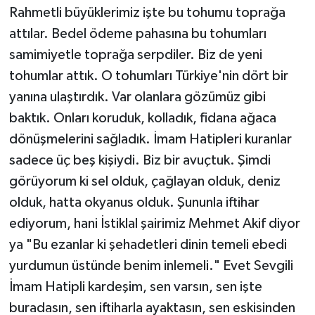
Rahmetli büyüklerimiz işte bu tohumu toprağa
attılar. Bedel ödeme pahasına bu tohumları
samimiyetle toprağa serpdiler. Biz de yeni
tohumlar attık. O tohumları Türkiye'nin dört bir
yanına ulaştırdık. Var olanlara gözümüz gibi
baktık. Onları koruduk, kolladık, fidana ağaca
dönüşmelerini sağladık. İmam Hatipleri kuranlar
sadece üç beş kişiydi. Biz bir avuçtuk. Şimdi
görüyorum ki sel olduk, çağlayan olduk, deniz
olduk, hatta okyanus olduk. Şununla iftihar
ediyorum, hani İstiklal şairimiz Mehmet Akif diyor
ya "Bu ezanlar ki şehadetleri dinin temeli ebedi
yurdumun üstünde benim inlemeli." Evet Sevgili
İmam Hatipli kardeşim, sen varsın, sen işte
buradasın, sen iftiharla ayaktasın, sen eskisinden