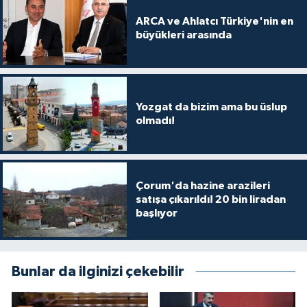
ARCA ve Ahlatcı Türkiye'nin en
büyükleri arasında
Yozgat da bizim ama bu üslup
olmadı!
Çorum'da hazine arazileri
satışa çıkarıldı! 20 bin liradan
başlıyor
Bunlar da ilginizi çekebilir