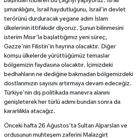
başından itibaren bu çağrıyı yapıyoruz. İsrail
şımarıklığını, İsrail haydutluğunu, İsrail'in devlet
terörünü durduracak yegane adım İslam
ülkelerinin ittifakıdır diyoruz. Şunun bilinmesini
isterim Mısır'la başlattığımız yeni süreç,
Gazze'nin Filistin'in hayrına olacaktır. Diğer
komşu ülkelerde yürüttüğümüz temaslar
bölgemizin faydasına olacaktır. İçimizdeki
bedhahların ne dediğine bakmadan bölgemizdeki
dostlarımızın sayısını artırmaya devam edeceğiz.
Türkiye'nin dış politikada manevra alanını
genişleterek her türlü adımı bundan sonra da
kararlılıkla atacağız.
Önceki hafta 26 Ağustos'ta Sultan Alparslan ve
ordusunun muhteşem zaferini Malazgirt