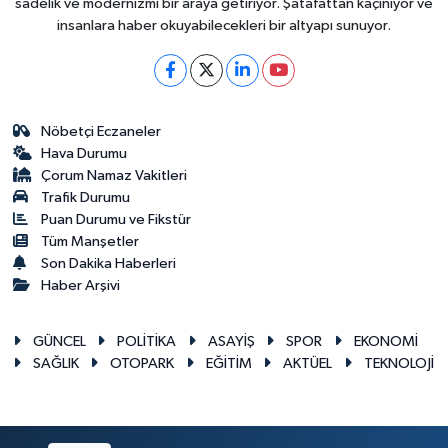
sadelik ve modernizmi bir araya getiriyor. Şatafattan kaçınıyor ve
insanlara haber okuyabilecekleri bir altyapı sunuyor.
Nöbetçi Eczaneler
Hava Durumu
Çorum Namaz Vakitleri
Trafik Durumu
Puan Durumu ve Fikstür
Tüm Manşetler
Son Dakika Haberleri
Haber Arşivi
GÜNCEL
POLİTİKA
ASAYİŞ
SPOR
EKONOMİ
SAĞLIK
OTOPARK
EĞİTİM
AKTÜEL
TEKNOLOJİ