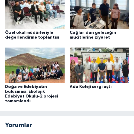
Özel okul müdürleriyle
Çağlar'dan geleceğin
değerlendirme toplantısı
mucitlerine ziyaret
Doğa ve Edebiyatın
Ada Koleji sergi açtı
buluşması: Ekolojik
Edebiyat Okulu-2 projesi
tamamlandı
Yorumlar