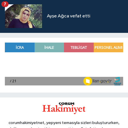
7
Ayşe Ağca vefat etti
corumhakimiyetnet, yepyeni temasıyla sizleri buluştururken,