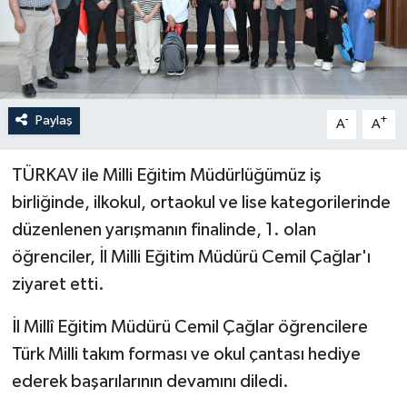
İLÇELER
OTOPARK
Paylaş
-
+
TEKNOLOJİ
A
A
TÜRKAV ile Milli Eğitim Müdürlüğümüz iş
birliğinde, ilkokul, ortaokul ve lise kategorilerinde
düzenlenen yarışmanın finalinde, 1. olan
öğrenciler, İl Milli Eğitim Müdürü Cemil Çağlar'ı
ziyaret etti.
İl Millî Eğitim Müdürü Cemil Çağlar öğrencilere
Türk Milli takım forması ve okul çantası hediye
ederek başarılarının devamını diledi.