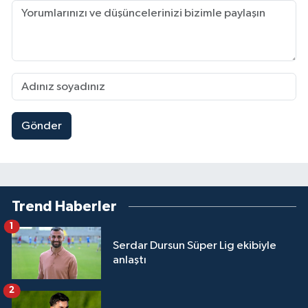
Gönder
Trend Haberler
1
Serdar Dursun Süper Lig ekibiyle
anlaştı
2