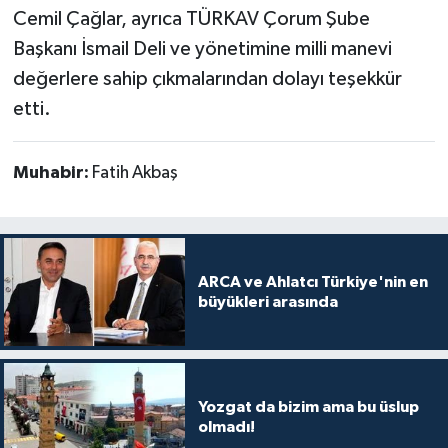
Cemil Çağlar, ayrıca TÜRKAV Çorum Şube
Başkanı İsmail Deli ve yönetimine milli manevi
değerlere sahip çıkmalarından dolayı teşekkür
etti.
Muhabir:
Fatih Akbaş
ARCA ve Ahlatcı Türkiye'nin en
büyükleri arasında
Yozgat da bizim ama bu üslup
olmadı!