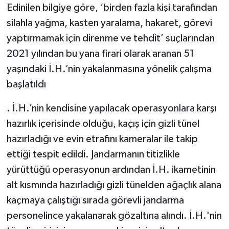
Edinilen bilgiye göre, ‘birden fazla kişi tarafından
silahla yağma, kasten yaralama, hakaret, görevi
yaptırmamak için direnme ve tehdit’ suçlarından
2021 yılından bu yana firari olarak aranan 51
yaşındaki İ.H.’nin yakalanmasına yönelik çalışma
başlatıldı
. İ.H.’nin kendisine yapılacak operasyonlara karşı
hazırlık içerisinde olduğu, kaçış için gizli tünel
hazırladığı ve evin etrafını kameralar ile takip
ettiği tespit edildi. Jandarmanın titizlikle
yürüttüğü operasyonun ardından İ.H. ikametinin
alt kısmında hazırladığı gizli tünelden ağaçlık alana
kaçmaya çalıştığı sırada görevli jandarma
personelince yakalanarak gözaltına alındı. İ.H.'nin