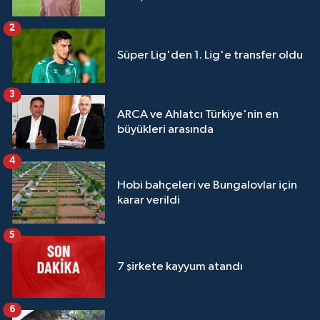
2
Süper Lig'den 1. Lig'e transfer oldu
3
ARCA ve Ahlatcı Türkiye'nin en
büyükleri arasında
4
Hobi bahçeleri ve Bungalovlar için
karar verildi
5
7 şirkete kayyum atandı
6