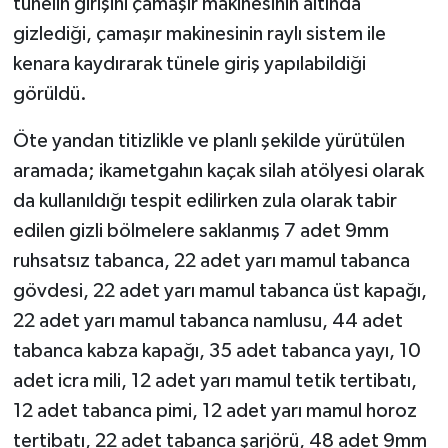
tünelin girişini çamaşır makinesinin altında
gizlediği, çamaşır makinesinin raylı sistem ile
kenara kaydırarak tünele giriş yapılabildiği
görüldü.
Öte yandan titizlikle ve planlı şekilde yürütülen
aramada; ikametgahın kaçak silah atölyesi olarak
da kullanıldığı tespit edilirken zula olarak tabir
edilen gizli bölmelere saklanmış 7 adet 9mm
ruhsatsız tabanca, 22 adet yarı mamul tabanca
gövdesi, 22 adet yarı mamul tabanca üst kapağı,
22 adet yarı mamul tabanca namlusu, 44 adet
tabanca kabza kapağı, 35 adet tabanca yayı, 10
adet icra mili, 12 adet yarı mamul tetik tertibatı,
12 adet tabanca pimi, 12 adet yarı mamul horoz
tertibatı, 22 adet tabanca şarjörü, 48 adet 9mm