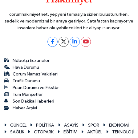
corumhakimiyetnet, yepyeni temasıyla sizleri buluştururken,
sadelik ve modernizmi bir araya getiriyor. Şatafattan kaçınıyor ve
insanlara haber okuyabilecekleri bir altyapı sunuyor.
Nöbetçi Eczaneler
Hava Durumu
Çorum Namaz Vakitleri
Trafik Durumu
Puan Durumu ve Fikstür
Tüm Manşetler
Son Dakika Haberleri
Haber Arşivi
GÜNCEL
POLİTİKA
ASAYİŞ
SPOR
EKONOMİ
SAĞLIK
OTOPARK
EĞİTİM
AKTÜEL
TEKNOLOJİ