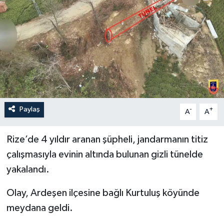
İLÇELER
OTOPARK
TEKNOLOJİ
Paylaş
-
+
A
A
Rize’de 4 yıldır aranan şüpheli, jandarmanın titiz
çalışmasıyla evinin altında bulunan gizli tünelde
yakalandı.
Olay, Ardeşen ilçesine bağlı Kurtuluş köyünde
meydana geldi.